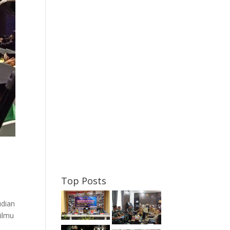
Top Posts
udian
 ilmu