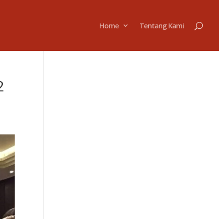
Home
Tentang Kami
2