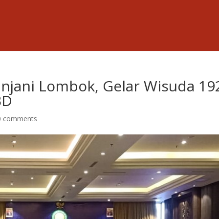
injani Lombok, Gelar Wisuda 19
BD
0 comments