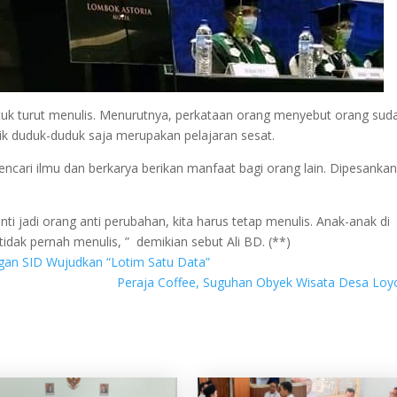
uk turut menulis. Menurutnya, perkataan orang menyebut orang sud
baik duduk-duduk saja merupakan pelajaran sesat.
encari ilmu dan berkarya berikan manfaat bagi orang lain. Dipesankan
ti jadi orang anti perubahan, kita harus tetap menulis. Anak-anak di
idak pernah menulis, ” demikian sebut Ali BD. (**)
an SID Wujudkan “Lotim Satu Data”
Peraja Coffee, Suguhan Obyek Wisata Desa Lo