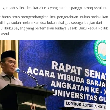
gan jadi S lilin,” kelakar Ali BD yang akrab dipanggil Amaq Asrul ini.
at harus terus mengembangkan ilmu pengetahuan. Bukan melakukan
dirinya sudah melahirkan dua buku sekaligus sebagai bagian dari
ul Ibuku Sayang yang bertemakan budaya Sasak. Buku kedua Politik
Asrul.