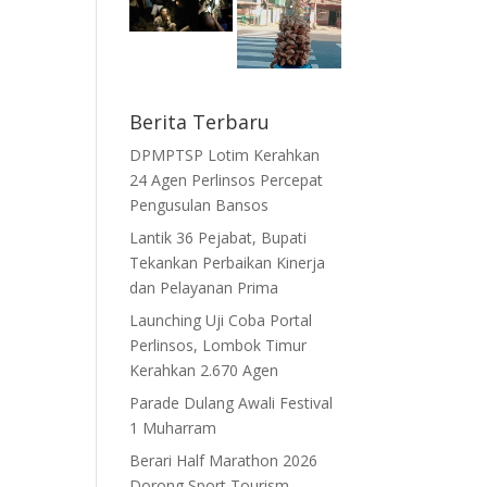
Berita Terbaru
DPMPTSP Lotim Kerahkan
24 Agen Perlinsos Percepat
Pengusulan Bansos
Lantik 36 Pejabat, Bupati
Tekankan Perbaikan Kinerja
dan Pelayanan Prima
Launching Uji Coba Portal
Perlinsos, Lombok Timur
Kerahkan 2.670 Agen
Parade Dulang Awali Festival
1 Muharram
Berari Half Marathon 2026
Dorong Sport Tourism