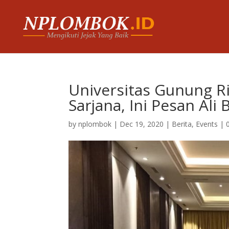
Universitas Gunung R
Sarjana, Ini Pesan Ali 
by
nplombok
|
Dec 19, 2020
|
Berita
,
Events
|