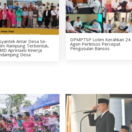
DPMPTSP Lotim Kerahkan 24
syantek Antar Desa Se-
Agen Perlinsos Percepat
tim Rampung Terbentuk,
Pengusulan Bansos
MD Apresiasi Kinerja
ndamping Desa