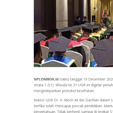
NPLOMBOK.id
-Sabtu tanggal 19 Desember 202
strata 1 (S1). Wisuda ke 21 UGR ini digelar pe
mengedepankan protokol kesehatan.
Rektor UGR Dr. H. Moch Ali Bin Dachlan dalam 
berfikir telah mencapai puncak pendidikan. Man
pengetahuan. Tidak berhenti sampai di tingkat S1