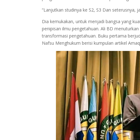
“Lanjutkan studinya ke S2, S3 Dan seterusnya, jan
Dia kemukakan, untuk menjadi bangsa yang ku
penipisan ilmu pengetahuan. Ali BD menuturkan 
transformasi pengetahuan. Buku pertama berjud
Nafsu Menghukum berisi kumpulan artikel Amaq 