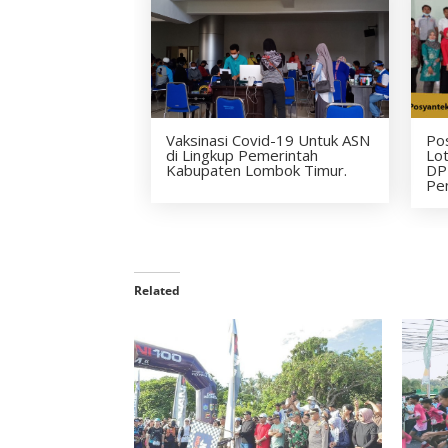
Vaksinasi Covid-19 Untuk ASN
Po
di Lingkup Pemerintah
Lo
Kabupaten Lombok Timur.
DP
Pe
Related