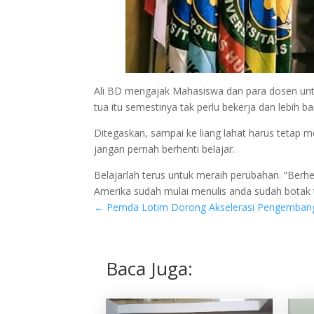
Ali BD mengajak Mahasiswa dan para dosen unt
tua itu semestinya tak perlu bekerja dan lebih 
Ditegaskan, sampai ke liang lahat harus tetap m
jangan pernah berhenti belajar.
Belajarlah terus untuk meraih perubahan. “Berhen
Amerika sudah mulai menulis anda sudah botak t
←
Pemda Lotim Dorong Akselerasi Pengembang
Baca Juga: