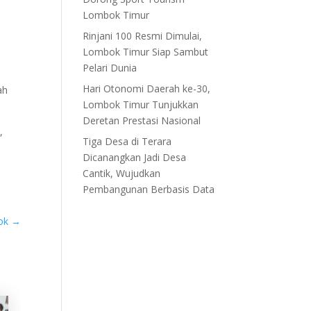
Lombok Timur
Rinjani 100 Resmi Dimulai,
Lombok Timur Siap Sambut
Pelari Dunia
Hari Otonomi Daerah ke-30,
ah
Lombok Timur Tunjukkan
Deretan Prestasi Nasional
,
Tiga Desa di Terara
Dicanangkan Jadi Desa
Cantik, Wujudkan
Pembangunan Berbasis Data
yok
→