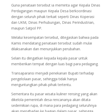
Guna penataan tersebut ia meminta agar Kepala Dinas
Perdagangan maupun Kepala Desa berkoordinasi
dengan seluruh pihak terkait seperti Dinas Koperasi
dan UKM, Dinas Perhubungan, Dinas Perindustrian,
maupun Satpol PP.
Melalui kesempatan tersebut, ditegaskan bahwa pada
Kamis mendatang penataan tersebut sudah mulai
dilaksanakan dan menunjukkan perubahan.
Selain itu diingatkan kepada kepala pasar untuk
memberikan tempat dengan luas bagi para pedagang.
Transaparansi menjadi penekanan Bupati terhadap
pengelolaan pasar, sehingga tidak hanya
menguntungkan pihak-pihak tertentu.
Sementara itu pasar wisata kuliner rensing yang akan
dikelola pemerintah desa rencananya akan ditata
sedemikian rupa, di mana para pedagang seluruhnya
akan menghadap ke bagian dalam pasar, sehingga