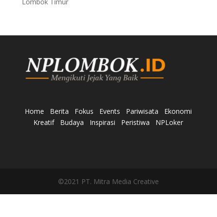
Lombok Timur
Home
Berita
Fokus
Events
Pariwisata
Ekonomi
Kreatif
Budaya
Inspirasi
Peristiwa
NPLoker
©2021 PT. Mitra Media Creative