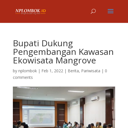
Bupati Dukung
Pengembangan Kawasan
Ekowisata Mangrove
by
nplombok
|
Feb 1, 2022
|
Berita
,
Pariwisata
|
0
comments