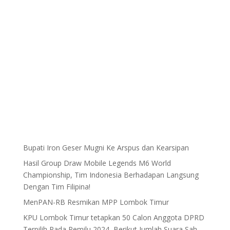
Bupati Iron Geser Mugni Ke Arspus dan Kearsipan
Hasil Group Draw Mobile Legends M6 World
Championship, Tim Indonesia Berhadapan Langsung
Dengan Tim Filipina!
MenPAN-RB Resmikan MPP Lombok Timur
KPU Lombok Timur tetapkan 50 Calon Anggota DPRD
Terpilih Pada Pemilu 2024, Berikut Jumlah Suara Sah