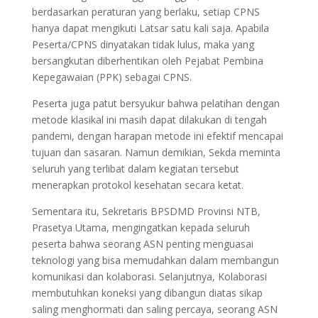
berdasarkan peraturan yang berlaku, setiap CPNS
hanya dapat mengikuti Latsar satu kali saja. Apabila
Peserta/CPNS dinyatakan tidak lulus, maka yang
bersangkutan diberhentikan oleh Pejabat Pembina
Kepegawaian (PPK) sebagai CPNS.
Peserta juga patut bersyukur bahwa pelatihan dengan
metode klasikal ini masih dapat dilakukan di tengah
pandemi, dengan harapan metode ini efektif mencapai
tujuan dan sasaran. Namun demikian, Sekda meminta
seluruh yang terlibat dalam kegiatan tersebut
menerapkan protokol kesehatan secara ketat.
Sementara itu, Sekretaris BPSDMD Provinsi NTB,
Prasetya Utama, mengingatkan kepada seluruh
peserta bahwa seorang ASN penting menguasai
teknologi yang bisa memudahkan dalam membangun
komunikasi dan kolaborasi. Selanjutnya, Kolaborasi
membutuhkan koneksi yang dibangun diatas sikap
saling menghormati dan saling percaya, seorang ASN