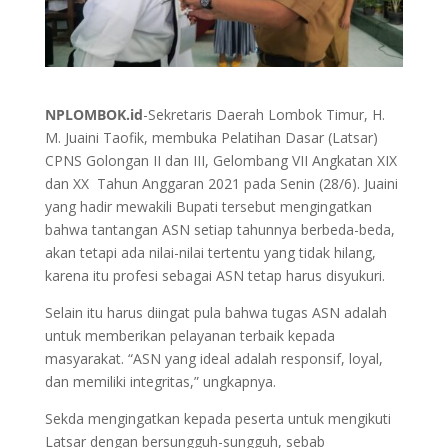
NPLOMBOK.id
-Sekretaris Daerah Lombok Timur, H.
M. Juaini Taofik, membuka Pelatihan Dasar (Latsar)
CPNS Golongan II dan III, Gelombang VII Angkatan XIX
dan XX Tahun Anggaran 2021 pada Senin (28/6). Juaini
yang hadir mewakili Bupati tersebut mengingatkan
bahwa tantangan ASN setiap tahunnya berbeda-beda,
akan tetapi ada nilai-nilai tertentu yang tidak hilang,
karena itu profesi sebagai ASN tetap harus disyukuri.
Selain itu harus diingat pula bahwa tugas ASN adalah
untuk memberikan pelayanan terbaik kepada
masyarakat. “ASN yang ideal adalah responsif, loyal,
dan memiliki integritas,” ungkapnya.
Sekda mengingatkan kepada peserta untuk mengikuti
Latsar dengan bersungguh-sungguh, sebab