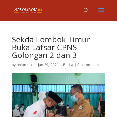
Sekda Lombok Timur
Buka Latsar CPNS
Golongan 2 dan 3
by
nplombok
|
Jun 29, 2021
|
Berita
|
0 comments