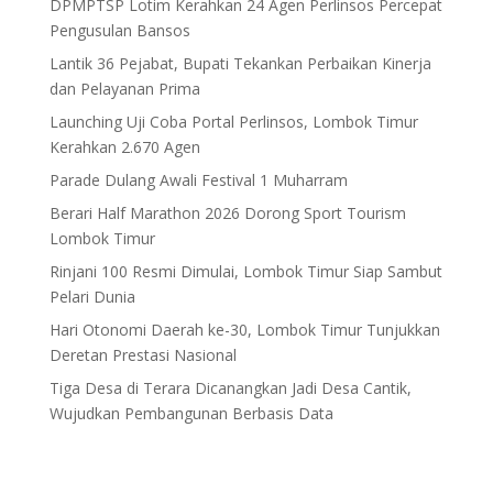
DPMPTSP Lotim Kerahkan 24 Agen Perlinsos Percepat
Pengusulan Bansos
Lantik 36 Pejabat, Bupati Tekankan Perbaikan Kinerja
dan Pelayanan Prima
Launching Uji Coba Portal Perlinsos, Lombok Timur
Kerahkan 2.670 Agen
Parade Dulang Awali Festival 1 Muharram
Berari Half Marathon 2026 Dorong Sport Tourism
Lombok Timur
Rinjani 100 Resmi Dimulai, Lombok Timur Siap Sambut
Pelari Dunia
Hari Otonomi Daerah ke-30, Lombok Timur Tunjukkan
Deretan Prestasi Nasional
Tiga Desa di Terara Dicanangkan Jadi Desa Cantik,
Wujudkan Pembangunan Berbasis Data