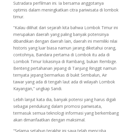
Sutradara perfilman ini. Ia bersama anggotanya
optimis dalam meningkatkan citra pariwisata di lombok
timur.
“Kalau dilihat dari sejarah kita bahwa Lombok Timur ini
merupakan daerah yang paling banyak potensinya
dibandikan dengan daerah lain, daerah ini memiliki nilai
historis yang luar biasa namun jarang diketahui orang,
contohnya, Bandara pertama di Lombok itu ada di
Lombok Timur lokasinya di Rambang, bukan Rembige.
Benteng pertahanan jepang di Tanjung Ringgit namun
ternyata jepang bermarkas di bukit Sembalun, Air
tawar yang ada di tengah laut ada di wilayah Lombok
Kayangan,” ungkap Sandi.
Lebih lanjut kata dia, banyak potensi yang harus digali
sebagai pendukung dalam promosi pariwisata,
termasuk semua teknologi informasi yang berkembang
akan dimanfaatkan dengan maksimal.
“Selama setahun terakhir ini saya telah mencoba