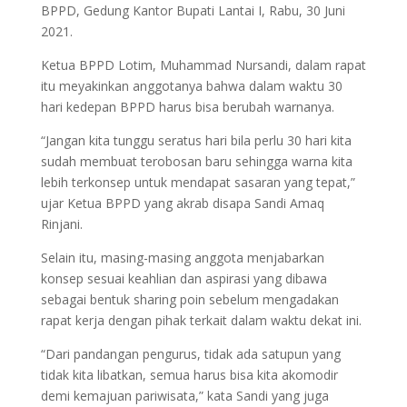
BPPD, Gedung Kantor Bupati Lantai I, Rabu, 30 Juni
2021.
Ketua BPPD Lotim, Muhammad Nursandi, dalam rapat
itu meyakinkan anggotanya bahwa dalam waktu 30
hari kedepan BPPD harus bisa berubah warnanya.
“Jangan kita tunggu seratus hari bila perlu 30 hari kita
sudah membuat terobosan baru sehingga warna kita
lebih terkonsep untuk mendapat sasaran yang tepat,”
ujar Ketua BPPD yang akrab disapa Sandi Amaq
Rinjani.
Selain itu, masing-masing anggota menjabarkan
konsep sesuai keahlian dan aspirasi yang dibawa
sebagai bentuk sharing poin sebelum mengadakan
rapat kerja dengan pihak terkait dalam waktu dekat ini.
“Dari pandangan pengurus, tidak ada satupun yang
tidak kita libatkan, semua harus bisa kita akomodir
demi kemajuan pariwisata,” kata Sandi yang juga