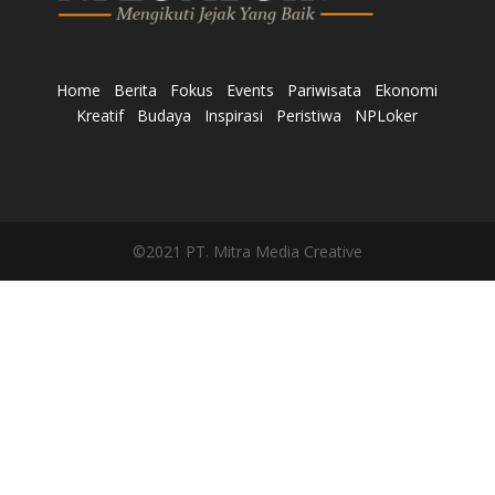
Home
Berita
Fokus
Events
Pariwisata
Ekonomi
Kreatif
Budaya
Inspirasi
Peristiwa
NPLoker
©2021 PT. Mitra Media Creative