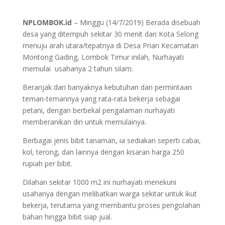
NPLOMBOK.id
– Minggu (14/7/2019) Berada disebuah
desa yang ditempuh sekitar 30 menit dari Kota Selong
menuju arah utara/tepatnya di Desa Prian Kecamatan
Montong Gading, Lombok Timur inilah, Nurhayati
memulai usahanya 2 tahun silam.
Beranjak dari banyaknya kebutuhan dan permintaan
teman-temannya yang rata-rata bekerja sebagai
petani, dengan berbekal pengalaman nurhayati
memberanikan diri untuk memulainya.
Berbagai jenis bibit tanaman, ia sediakan seperti cabai,
kol, terong, dan lainnya dengan kisaran harga 250
rupiah per bibit.
Dilahan sekitar 1000 m2 ini nurhayati menekuni
usahanya dengan melibatkan warga sekitar untuk ikut
bekerja, terutama yang membantu proses pengolahan
bahan hingga bibit siap jual.