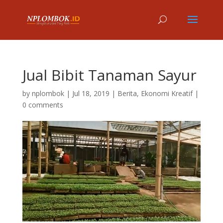
Jual Bibit Tanaman Sayur
by
nplombok
|
Jul 18, 2019
|
Berita
,
Ekonomi Kreatif
|
0 comments