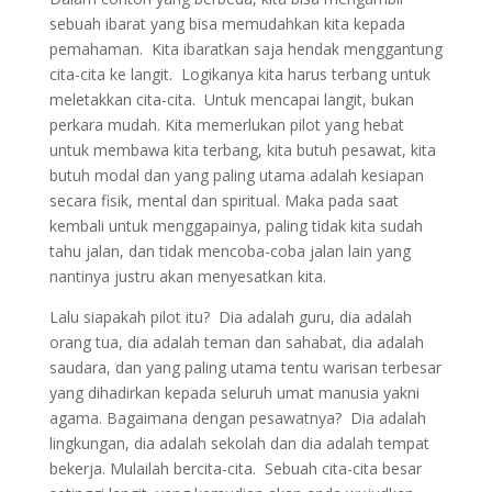
sebuah ibarat yang bisa memudahkan kita kepada
pemahaman. Kita ibaratkan saja hendak menggantung
cita-cita ke langit. Logikanya kita harus terbang untuk
meletakkan cita-cita. Untuk mencapai langit, bukan
perkara mudah. Kita memerlukan pilot yang hebat
untuk membawa kita terbang, kita butuh pesawat, kita
butuh modal dan yang paling utama adalah kesiapan
secara fisik, mental dan spiritual. Maka pada saat
kembali untuk menggapainya, paling tidak kita sudah
tahu jalan, dan tidak mencoba-coba jalan lain yang
nantinya justru akan menyesatkan kita.
Lalu siapakah pilot itu? Dia adalah guru, dia adalah
orang tua, dia adalah teman dan sahabat, dia adalah
saudara, dan yang paling utama tentu warisan terbesar
yang dihadirkan kepada seluruh umat manusia yakni
agama. Bagaimana dengan pesawatnya? Dia adalah
lingkungan, dia adalah sekolah dan dia adalah tempat
bekerja. Mulailah bercita-cita. Sebuah cita-cita besar