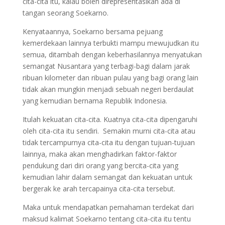
cita-cita itu, kalau boleh direpresentasikan ada di
tangan seorang Soekarno.
Kenyataannya, Soekarno bersama pejuang
kemerdekaan lainnya terbukti mampu mewujudkan itu
semua, ditambah dengan keberhasilannya menyatukan
semangat Nusantara yang terbagi-bagi dalam jarak
ribuan kilometer dan ribuan pulau yang bagi orang lain
tidak akan mungkin menjadi sebuah negeri berdaulat
yang kemudian bernama Republik Indonesia.
Itulah kekuatan cita-cita. Kuatnya cita-cita dipengaruhi
oleh cita-cita itu sendiri. Semakin murni cita-cita atau
tidak tercampurnya cita-cita itu dengan tujuan-tujuan
lainnya, maka akan menghadirkan faktor-faktor
pendukung dari diri orang yang bercita-cita yang
kemudian lahir dalam semangat dan kekuatan untuk
bergerak ke arah tercapainya cita-cita tersebut.
Maka untuk mendapatkan pemahaman terdekat dari
maksud kalimat Soekarno tentang cita-cita itu tentu