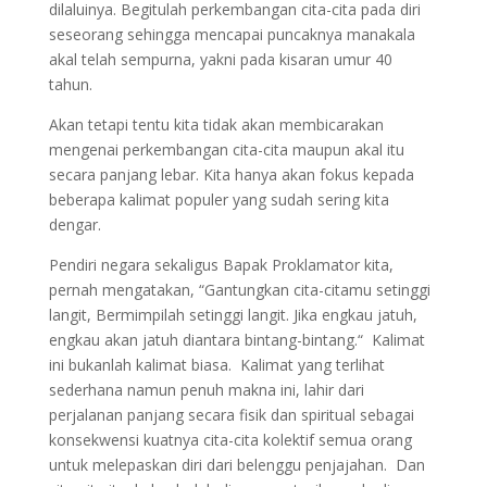
dilaluinya. Begitulah perkembangan cita-cita pada diri
seseorang sehingga mencapai puncaknya manakala
akal telah sempurna, yakni pada kisaran umur 40
tahun.
Akan tetapi tentu kita tidak akan membicarakan
mengenai perkembangan cita-cita maupun akal itu
secara panjang lebar. Kita hanya akan fokus kepada
beberapa kalimat populer yang sudah sering kita
dengar.
Pendiri negara sekaligus Bapak Proklamator kita,
pernah mengatakan, “Gantungkan cita-citamu setinggi
langit, Bermimpilah setinggi langit. Jika engkau jatuh,
engkau akan jatuh diantara bintang-bintang.“ Kalimat
ini bukanlah kalimat biasa. Kalimat yang terlihat
sederhana namun penuh makna ini, lahir dari
perjalanan panjang secara fisik dan spiritual sebagai
konsekwensi kuatnya cita-cita kolektif semua orang
untuk melepaskan diri dari belenggu penjajahan. Dan