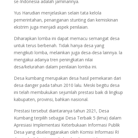
se-Indonesia adalah jaminannya.
Yus Harudian menjelaskan selain tata kelola
pemerintahan, penanganan stunting dan kemiskinan
ekstrim juga menjadi aspek penilaian.
Diharapkan lomba ini dapat memacu semangat desa
untuk terus berbenah. Tidak hanya desa yang
mengikuti lomba, melainkan juga desa-desa lainnya. la
mengakui adanya tren peningkatan nilai
desa/kelurahan dalam penilaian lomba ini.
Desa kumbang merupakan desa hasil pemekaran dari
desa danger pada tahun 2010 lalu. Meski begitu desa
ini telah membukukan sejumlah prestasi baik di lingkup
kabupaten, provinsi, bahkan nasional.
Prestasi tersebut diantaranya tahun 2021, Desa
Kumbang terpilih sebagai Desa Terbaik 5 (lima) dalam
Apresiasi Implementasi Keterbukaan Informasi Publik
Desa yang diselenggarakan oleh Komisi Informasi RI