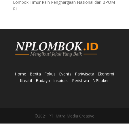
Lombok Timur Raih Penghargaan Nasional dari BPOM
RI
Home
Berita
Fokus
Events
Pariwisata
Ekonomi
Kreatif
Budaya
Inspirasi
Peristiwa
NPLoker
©2021 PT. Mitra Media Creative