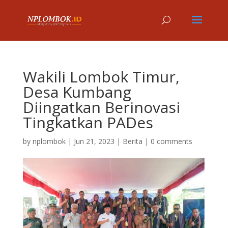
Wakili Lombok Timur,
Desa Kumbang
Diingatkan Berinovasi
Tingkatkan PADes
by
nplombok
|
Jun 21, 2023
|
Berita
|
0 comments