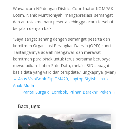
Wawancara NP dengan District Coordinator KOMPAK
Lotim, Nanik Munthohiyah, mengapresiasi semangat
dan antusiasme para peserta sehingga acara tersebut
berjalan dengan baik.
“Saya sangat senang dengan semangat peserta dan
komitmen Organisasi Perangkat Daerah (OPD) kunci.
Tantangannya adalah mengawal dan merawat
komitmen para pihak untuk terus bersama berupaya
mewujudkan Lotim Satu Data, melalui SID sebagai
basis data yang valid dan terupdate,” ungkapnya. (Man)
←
Asus VivoBook Flip TM420, Laptop Stylish Untuk
Anak Muda
Pantai Surga di Lombok, Pilihan Berakhir Pekan
→
Baca Juga: