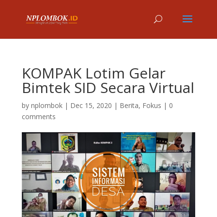
KOMPAK Lotim Gelar
Bimtek SID Secara Virtual
by
nplombok
|
Dec 15, 2020
|
Berita
,
Fokus
|
0
comments