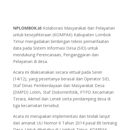
NPLOMBOK.id
-Kolaborasi Masyarakat dan Pelayanan
untuk kesejahteraan (KOMPAK) Kabupaten Lombok
Timur mengadakan bimbingan teknis pemanfaatan
data pada Sistem Informasi Desa (SID) untuk
mendukung Perencanaan, Penganggaran dan
Pelayanan di desa.
Acara ini dilaksanakan secara virtual pada Senin
(14/12), yang pesertanya berasal dari Operator SID,
Staf Dinas Pemberdayaan dan Masyarakat Desa
(DMPD) Lotim, Staf Diskominfotik, PTPD Kecamatan
Terara, Aikmel dan Lenek serta pendamping desa di
tiga kecamatan tersebut.
Acara ini merupakan implementasi dan tindak lanjut
dari amanat UU Nomor 6 Tahun 2014 pasal 86 tentang
Desa. Untuk diketahui di Lombok Timur, KOMPAK