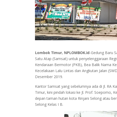
Lombok Timur, NPLOMBOK.id
-Gedung Baru S
Satu Atap (Samsat) untuk penyelenggaraan Regi
Kendaraan Bermotor (PKB), Bea Balik Nama 
Kecelakaan Lalu Lintas dan Angkutan Jalan (S
Desember 2019.
Kantor Samsat yang sebelumnya ada di Jl. RA Ka
Timur, kini pindah lokasi ke Jl. Prof. Soepomo,
depan taman hutan kota Rinjani Selong atau be
Selong Kelas I B.