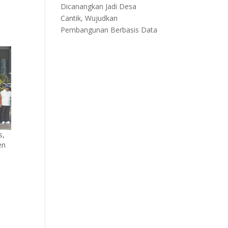
Dicanangkan Jadi Desa
Cantik, Wujudkan
Pembangunan Berbasis Data
s,
en