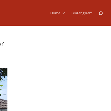
Home
Tentang Kami
or