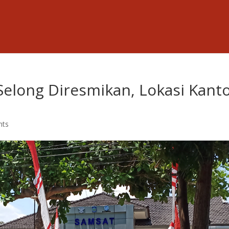
elong Diresmikan, Lokasi Kant
nts