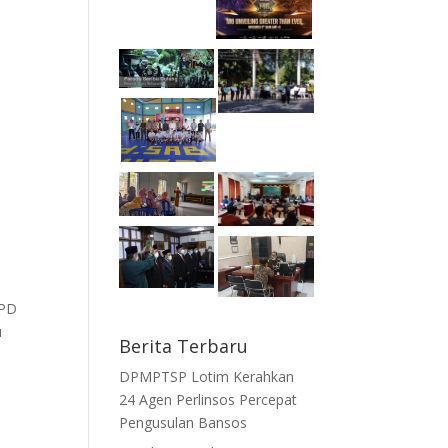
OPD
u
Berita Terbaru
DPMPTSP Lotim Kerahkan
i
24 Agen Perlinsos Percepat
Pengusulan Bansos