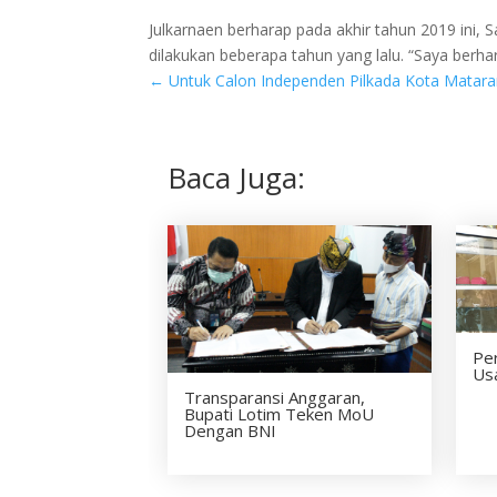
Julkarnaen berharap pada akhir tahun 2019 ini
dilakukan beberapa tahun yang lalu. “Saya berh
←
Untuk Calon Independen Pilkada Kota Mataram
Baca Juga:
Pe
Us
Transparansi Anggaran,
Bupati Lotim Teken MoU
Dengan BNI