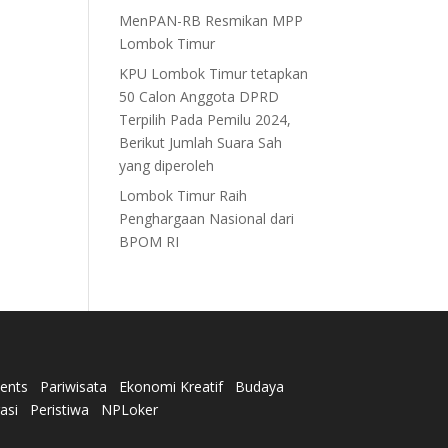
MenPAN-RB Resmikan MPP
Lombok Timur
KPU Lombok Timur tetapkan
50 Calon Anggota DPRD
Terpilih Pada Pemilu 2024,
Berikut Jumlah Suara Sah
yang diperoleh
Lombok Timur Raih
Penghargaan Nasional dari
BPOM RI
ents
Pariwisata
Ekonomi Kreatif
Budaya
rasi
Peristiwa
NPLoker