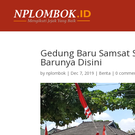
Gedung Baru Samsat S
Barunya Disini
by
nplombok
|
Dec 7, 2019
|
Berita
|
0 comme