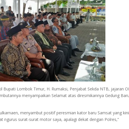
il Bupati Lombok Timur, H. Rumaksi, Penjabat Sekda NTB, jajaran 
sambutannya menyampaikan Selamat atas diresmikannya Gedung Bar
lkarnaen, menyambut positif peresmian kator baru Samsat yang kin
at ngurus surat-surat motor saya, apalagi dekat dengan Polres,”