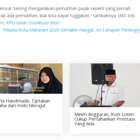
, Samsat Selong mengadakan pemutihan pajak seperti yang pernah
arap ada pemutihan, biar bisa bayar tuggakan,” tambahnya. (MZ-04)
, KPU Gelar Sosialisasi Silon
Pilkada Kota Mataram 2020 Semakin Hangat, Ini Tahapan Penting
rla Handmade, Ciptakan
aha dari Hobi Merajut
Minim Anggaran, Koni Lotim
Cukup Pertahankan Prestasi
Yang Ada