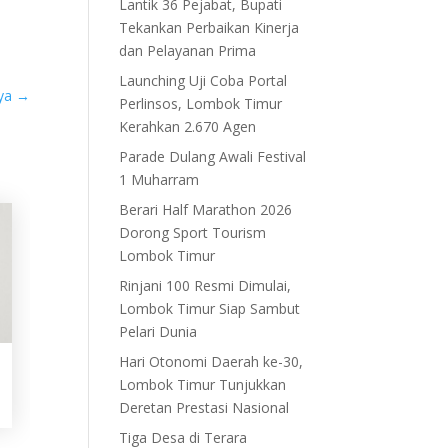
Lantik 36 Pejabat, Bupati
Tekankan Perbaikan Kinerja
dan Pelayanan Prima
Launching Uji Coba Portal
nya
→
Perlinsos, Lombok Timur
Kerahkan 2.670 Agen
Parade Dulang Awali Festival
1 Muharram
Berari Half Marathon 2026
Dorong Sport Tourism
Lombok Timur
Rinjani 100 Resmi Dimulai,
Lombok Timur Siap Sambut
Pelari Dunia
Hari Otonomi Daerah ke-30,
Lombok Timur Tunjukkan
Deretan Prestasi Nasional
Tiga Desa di Terara