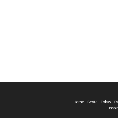
Home
Berita
Fokus
Ev
Inspi