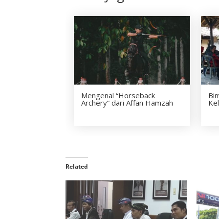
Mengenal “Horseback
Bi
Archery” dari Affan Hamzah
Ke
Related