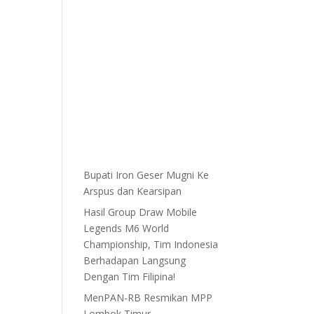
Bupati Iron Geser Mugni Ke
Arspus dan Kearsipan
Hasil Group Draw Mobile
Legends M6 World
Championship, Tim Indonesia
Berhadapan Langsung
Dengan Tim Filipina!
MenPAN-RB Resmikan MPP
Lombok Timur