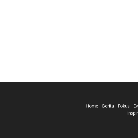
Home
Berita
Fokus
Ev
Inspi