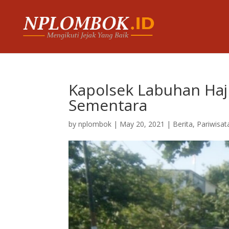
Kapolsek Labuhan Haj
Sementara
by
nplombok
|
May 20, 2021
|
Berita
,
Pariwisat