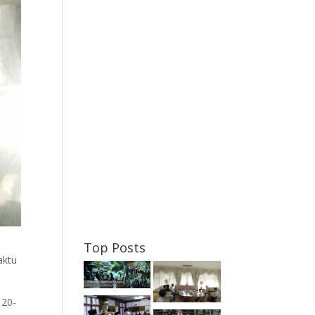
Top Posts
aktu
 20-