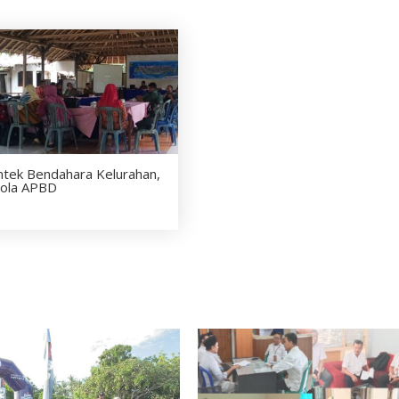
mtek Bendahara Kelurahan,
lola APBD