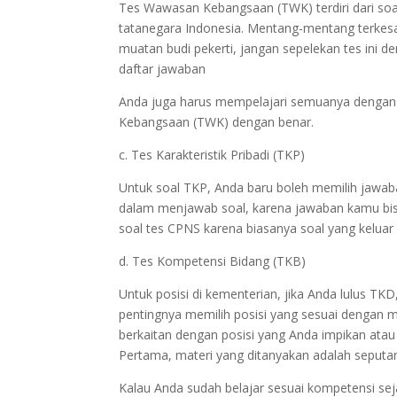
Tes Wawasan Kebangsaan (TWK) terdiri dari soa
tatanegara Indonesia. Mentang-mentang terkesa
muatan budi pekerti, jangan sepelekan tes ini d
daftar jawaban
Anda juga harus mempelajari semuanya dengan
Kebangsaan (TWK) dengan benar.
c. Tes Karakteristik Pribadi (TKP)
Untuk soal TKP, Anda baru boleh memilih jawaban 
dalam menjawab soal, karena jawaban kamu bisa 
soal tes CPNS karena biasanya soal yang keluar k
d. Tes Kompetensi Bidang (TKB)
Untuk posisi di kementerian, jika Anda lulus TK
pentingnya memilih posisi yang sesuai dengan mi
berkaitan dengan posisi yang Anda impikan atau 
Pertama, materi yang ditanyakan adalah seputar 
Kalau Anda sudah belajar sesuai kompetensi sej