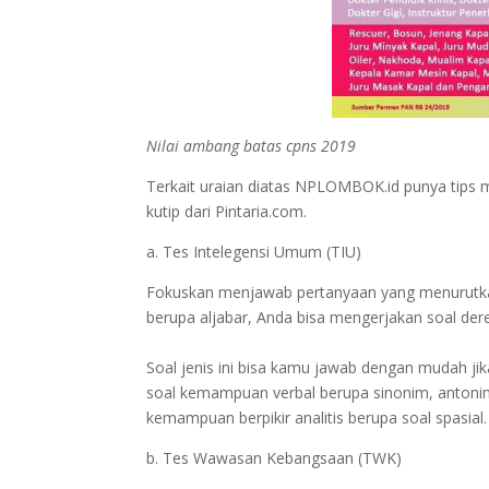
Nilai ambang batas cpns 2019
Terkait uraian diatas NPLOMBOK.id punya tips 
kutip dari Pintaria.com.
a. Tes Intelegensi Umum (TIU)
Fokuskan menjawab pertanyaan yang menurutka
berupa aljabar, Anda bisa mengerjakan soal dere
Soal jenis ini bisa kamu jawab dengan mudah jika
soal kemampuan verbal berupa sinonim, antonim,
kemampuan berpikir analitis berupa soal spasial.
b. Tes Wawasan Kebangsaan (TWK)