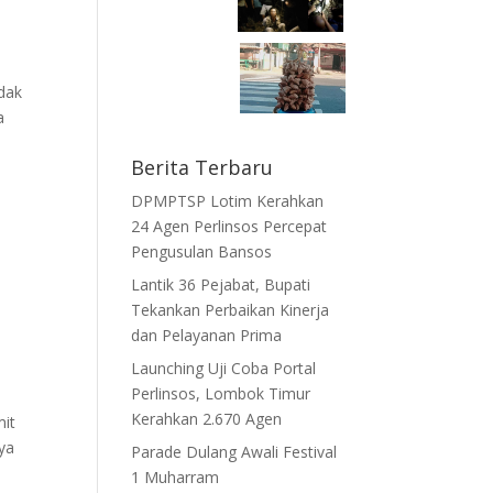
dak
a
Berita Terbaru
DPMPTSP Lotim Kerahkan
24 Agen Perlinsos Percepat
Pengusulan Bansos
Lantik 36 Pejabat, Bupati
Tekankan Perbaikan Kinerja
dan Pelayanan Prima
Launching Uji Coba Portal
Perlinsos, Lombok Timur
Kerahkan 2.670 Agen
mit
nya
Parade Dulang Awali Festival
1 Muharram