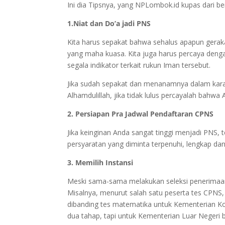
Ini dia Tipsnya, yang NPLombok.id kupas dari be
1.Niat dan Do’a jadi PNS
Kita harus sepakat bahwa sehalus apapun gerak
yang maha kuasa. Kita juga harus percaya deng
segala indikator terkait rukun Iman tersebut.
Jika sudah sepakat dan menanamnya dalam karakt
Alhamdulillah, jika tidak lulus percayalah bahwa
2. Persiapan Pra Jadwal Pendaftaran CPNS
Jika keinginan Anda sangat tinggi menjadi PNS,
persyaratan yang diminta terpenuhi, lengkap dan
3. Memilih Instansi
Meski sama-sama melakukan seleksi penerimaan 
Misalnya, menurut salah satu peserta tes CPNS
dibanding tes matematika untuk Kementerian Kom
dua tahap, tapi untuk Kementerian Luar Negeri b