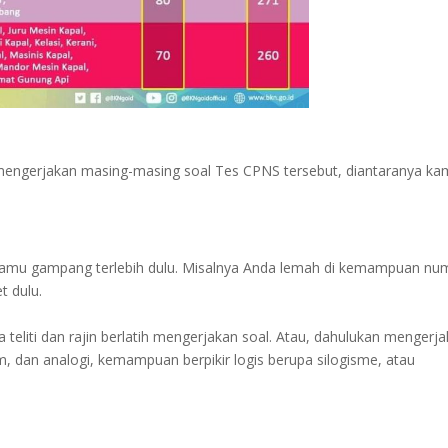
mengerjakan masing-masing soal Tes CPNS tersebut, diantaranya ka
mu gampang terlebih dulu. Misalnya Anda lemah di kemampuan num
t dulu.
 teliti dan rajin berlatih mengerjakan soal. Atau, dahulukan mengerj
 dan analogi, kemampuan berpikir logis berupa silogisme, atau