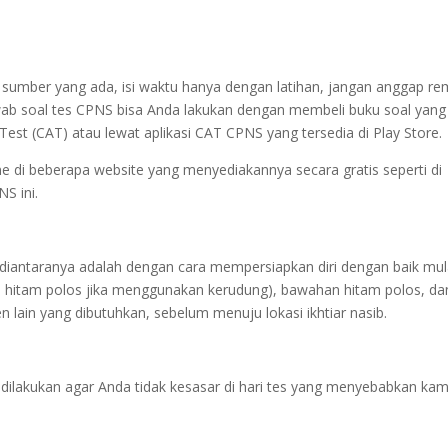
i sumber yang ada, isi waktu hanya dengan latihan, jangan anggap r
wab soal tes CPNS bisa Anda lakukan dengan membeli buku soal yang
Test (CAT) atau lewat aplikasi CAT CPNS yang tersedia di Play Store.
e di beberapa website yang menyediakannya secara gratis seperti di
NS ini.
 diantaranya adalah dengan cara mempersiapkan diri dengan baik mul
bab hitam polos jika menggunakan kerudung), bawahan hitam polos, da
 lain yang dibutuhkan, sebelum menuju lokasi ikhtiar nasib.
 dilakukan agar Anda tidak kesasar di hari tes yang menyebabkan ka