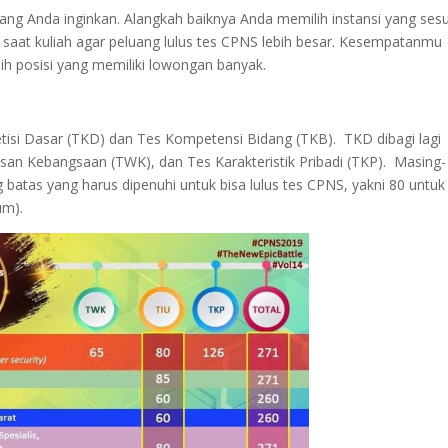
 yang Anda inginkan. Alangkah baiknya Anda memilih instansi yang ses
saat kuliah agar peluang lulus tes CPNS lebih besar. Kesempatanmu
lih posisi yang memiliki lowongan banyak.
petisi Dasar (TKD) dan Tes Kompetensi Bidang (TKB). TKD dibagi lagi
an Kebangsaan (TWK), dan Tes Karakteristik Pribadi (TKP). Masing-
 batas yang harus dipenuhi untuk bisa lulus tes CPNS, yakni 80 untuk
um).