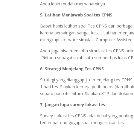
Anda lebih mudah memahaminya.
5. Latihan Menjawab Soal tes CPNS
Babat habis latihan soal Tes CPNS dari berbaga
karena persaingan sangat ketat. Latihan menja
dilengkapi software simulasi Computer Assisted 
Anda juga bisa mencoba simulasi tes CPNS onlin
Pintaria sebagai salah satu sumber tips lulus CP
6. Strategi Menjelang Tes CPNS
Strategi yang dianggap jitu menjelang tes CPNS
1 hari tes. Siapkan kemeja putih polos (dan jil
sepatu pantofel hitam. Siapkan KTP dan dokumen
7. Jangan lupa survey lokasi tes
Survey Lokasi tes CPNS adalah hal yang penting
terlambat dan gugup saat mengerjakan tes.