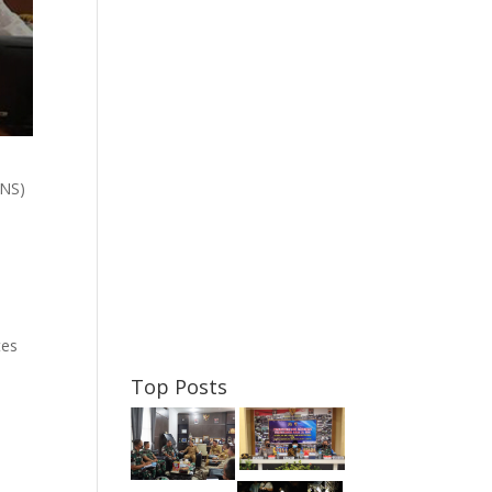
PNS)
tes
Top Posts