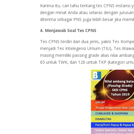
Karena itu, cari tahu tentang tes CPNS instansi
dengan minat Anda atau selaras dengan jurusan 
diterima sebagai PNS juga lebih besar jika memi
4. Menjawab Soal Tes CPNS
Tes CPNS terdiri dari dua jenis, yakni Tes Kom
menjadi Tes Intelegensi Umum (TIU), Tes Wawas
masing memiliki passing grade alias nilai ambang
65 untuk TWK, dan 126 untuk TKP (kategori um