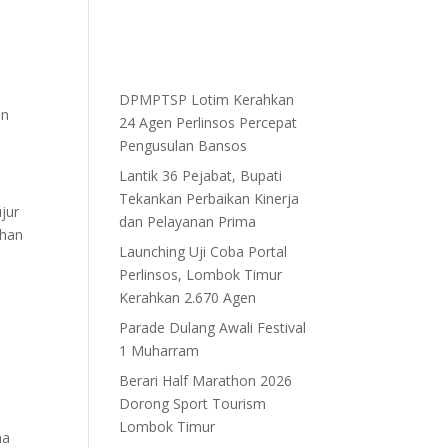
DPMPTSP Lotim Kerahkan
an
24 Agen Perlinsos Percepat
Pengusulan Bansos
Lantik 36 Pejabat, Bupati
Tekankan Perbaikan Kinerja
jur
dan Pelayanan Prima
ihan
Launching Uji Coba Portal
Perlinsos, Lombok Timur
Kerahkan 2.670 Agen
Parade Dulang Awali Festival
1 Muharram
Berari Half Marathon 2026
Dorong Sport Tourism
Lombok Timur
na