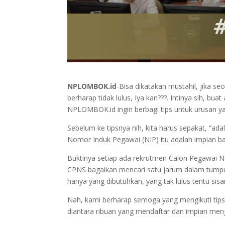
NPLOMBOK.id
-Bisa dikatakan mustahil, jika s
berharap tidak lulus, Iya kan???. Intinya sih, bu
NPLOMBOK.id ingin berbagi tips untuk urusan yan
Sebelum ke tipsnya nih, kita harus sepakat, “ad
Nomor Induk Pegawai (NIP) itu adalah impian b
Buktinya setiap ada rekrutmen Calon Pegawai Neg
CPNS bagaikan mencari satu jarum dalam tumpuk
hanya yang dibutuhkan, yang tak lulus tentu sisa
Nah, kami berharap semoga yang mengikuti tips 
diantara ribuan yang mendaftar dan impian menj