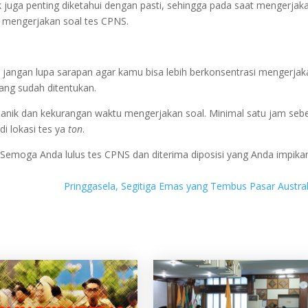
 juga penting diketahui dengan pasti, sehingga pada saat mengerjak
 mengerjakan soal tes CPNS.
n jangan lupa sarapan agar kamu bisa lebih berkonsentrasi mengerjak
ang sudah ditentukan.
anik dan kekurangan waktu mengerjakan soal. Minimal satu jam seb
di lokasi tes ya
ton
.
 Semoga Anda lulus tes CPNS dan diterima diposisi yang Anda impika
m
Pringgasela, Segitiga Emas yang Tembus Pasar Austra