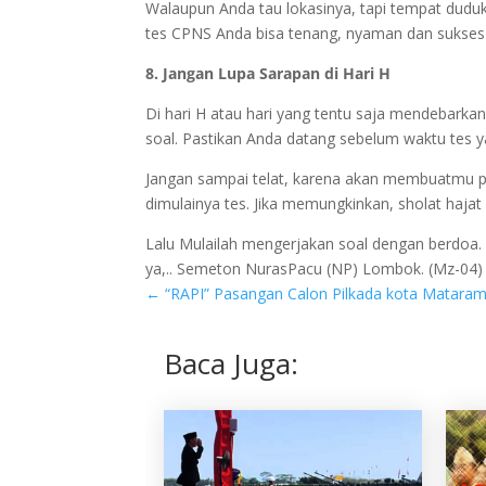
Walaupun Anda tau lokasinya, tapi tempat duduk
tes CPNS Anda bisa tenang, nyaman dan sukses
8. Jangan Lupa Sarapan di Hari H
Di hari H atau hari yang tentu saja mendebarka
soal. Pastikan Anda datang sebelum waktu tes y
Jangan sampai telat, karena akan membuatmu p
dimulainya tes. Jika memungkinkan, sholat hajat 
Lalu Mulailah mengerjakan soal dengan berdoa.
ya,.. Semeton NurasPacu (NP) Lombok. (Mz-04)
←
“RAPI” Pasangan Calon Pilkada kota Matara
Baca Juga: