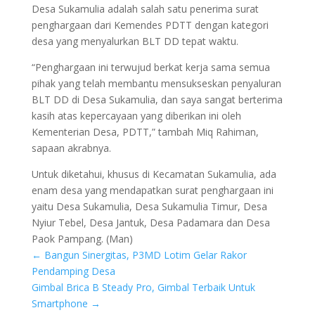
Desa Sukamulia adalah salah satu penerima surat
penghargaan dari Kemendes PDTT dengan kategori
desa yang menyalurkan BLT DD tepat waktu.
“Penghargaan ini terwujud berkat kerja sama semua
pihak yang telah membantu mensukseskan penyaluran
BLT DD di Desa Sukamulia, dan saya sangat berterima
kasih atas kepercayaan yang diberikan ini oleh
Kementerian Desa, PDTT,” tambah Miq Rahiman,
sapaan akrabnya.
Untuk diketahui, khusus di Kecamatan Sukamulia, ada
enam desa yang mendapatkan surat penghargaan ini
yaitu Desa Sukamulia, Desa Sukamulia Timur, Desa
Nyiur Tebel, Desa Jantuk, Desa Padamara dan Desa
Paok Pampang. (Man)
←
Bangun Sinergitas, P3MD Lotim Gelar Rakor
Pendamping Desa
Gimbal Brica B Steady Pro, Gimbal Terbaik Untuk
Smartphone
→