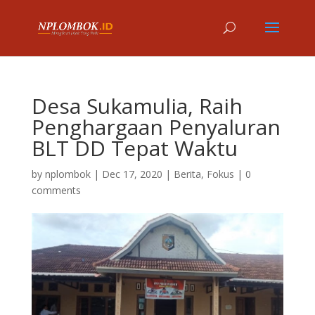
Desa Sukamulia, Raih
Penghargaan Penyaluran
BLT DD Tepat Waktu
by
nplombok
|
Dec 17, 2020
|
Berita
,
Fokus
|
0
comments