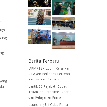
.
anya.
unung
ang
Berita Terbaru
DPMPTSP Lotim Kerahkan
24 Agen Perlinsos Percepat
Pengusulan Bansos
 yang
Lantik 36 Pejabat, Bupati
da.
Tekankan Perbaikan Kinerja
g
dan Pelayanan Prima
Launching Uji Coba Portal