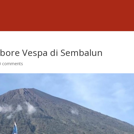
mbore Vespa di Sembalun
0 comments