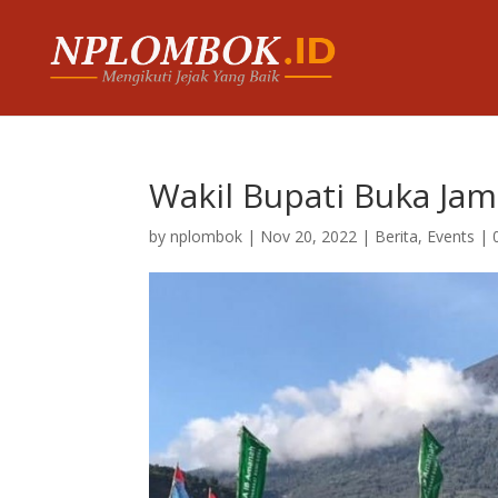
Wakil Bupati Buka Ja
by
nplombok
|
Nov 20, 2022
|
Berita
,
Events
|