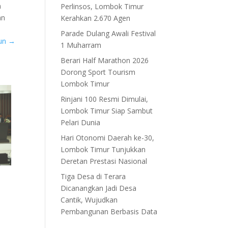
n
Perlinsos, Lombok Timur
an
Kerahkan 2.670 Agen
Parade Dulang Awali Festival
lun
→
1 Muharram
Berari Half Marathon 2026
Dorong Sport Tourism
Lombok Timur
Rinjani 100 Resmi Dimulai,
Lombok Timur Siap Sambut
Pelari Dunia
Hari Otonomi Daerah ke-30,
Lombok Timur Tunjukkan
Deretan Prestasi Nasional
Tiga Desa di Terara
Dicanangkan Jadi Desa
Cantik, Wujudkan
Pembangunan Berbasis Data