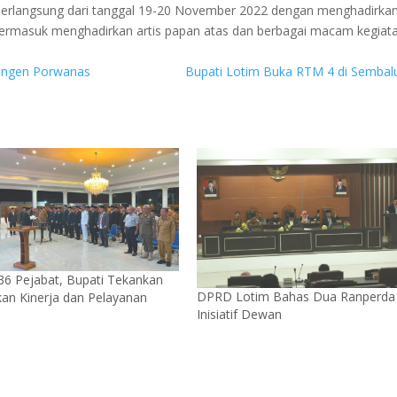
berlangsung dari tanggal 19-20 November 2022 dengan menghadirka
, termasuk menghadirkan artis papan atas dan berbagai macam kegiat
tingen Porwanas
Bupati Lotim Buka RTM 4 di Semba
 36 Pejabat, Bupati Tekankan
DPRD Lotim Bahas Dua Ranperda
kan Kinerja dan Pelayanan
Inisiatif Dewan