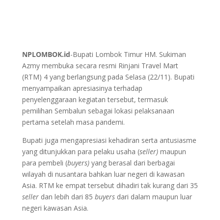
NPLOMBOK.id
-Bupati Lombok Timur HM. Sukiman
Azmy membuka secara resmi Rinjani Travel Mart
(RTM) 4 yang berlangsung pada Selasa (22/11). Bupati
menyampaikan apresiasinya terhadap
penyelenggaraan kegiatan tersebut, termasuk
pemilihan Sembalun sebagai lokasi pelaksanaan
pertama setelah masa pandemi.
Bupati juga mengapresiasi kehadiran serta antusiasme
yang ditunjukkan para pelaku usaha (
seller)
maupun
para pembeli (
buyers)
yang berasal dari berbagai
wilayah di nusantara bahkan luar negeri di kawasan
Asia. RTM ke empat tersebut dihadiri tak kurang dari 35
seller
dan lebih dari 85
buyers
dari dalam maupun luar
negeri kawasan Asia.