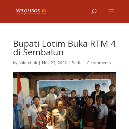
Bupati Lotim Buka RTM 4
di Sembalun
by
nplombok
|
Nov 22, 2022
|
Berita
|
0 comments