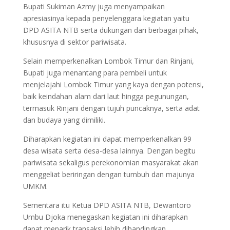
Bupati Sukiman Azmy juga menyampaikan
apresiasinya kepada penyelenggara kegiatan yaitu
DPD ASITA NTB serta dukungan dari berbagai pihak,
khususnya di sektor pariwisata.
Selain memperkenalkan Lombok Timur dan Rinjani,
Bupati juga menantang para pembeli untuk
menjelajahi Lombok Timur yang kaya dengan potensi,
baik keindahan alam dari laut hingga pegunungan,
termasuk Rinjani dengan tujuh puncaknya, serta adat
dan budaya yang dimiliki.
Diharapkan kegiatan ini dapat memperkenalkan 99
desa wisata serta desa-desa lainnya. Dengan begitu
pariwisata sekaligus perekonomian masyarakat akan
menggeliat beriringan dengan tumbuh dan majunya
UMKM.
Sementara itu Ketua DPD ASITA NTB, Dewantoro
Umbu Djoka menegaskan kegiatan ini diharapkan
dapat menarik transaksi lebih dibandingkan