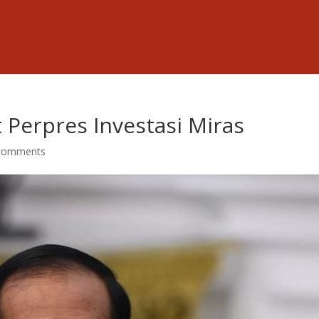
 Perpres Investasi Miras
comments