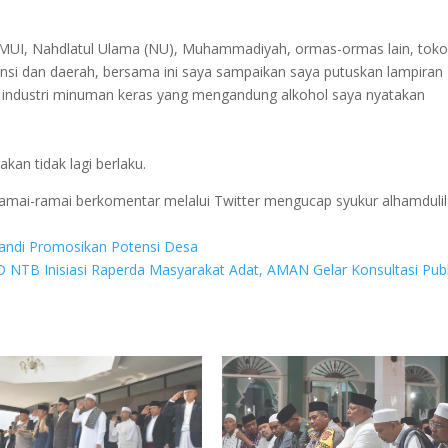
MUI, Nahdlatul Ulama (NU), Muhammadiyah, ormas-ormas lain, toko
si dan daerah, bersama ini saya sampaikan saya putuskan lampiran
m industri minuman keras yang mengandung alkohol saya nyatakan
kan tidak lagi berlaku.
ramai-ramai berkomentar melalui Twitter mengucap syukur alhamduli
andi Promosikan Potensi Desa
 NTB Inisiasi Raperda Masyarakat Adat, AMAN Gelar Konsultasi Pub