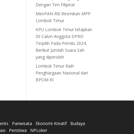
Dengan Tim Filipina!
MenPAN-RB Resmikan MPP
Lombok Timur
KPU Lombok Timur tetapkan
50 Calon Anggota DPRD
Terpilih Pada Pemilu 2024,
Berikut Jumlah Suara Sah
yang diperoleh
Lombok Timur Raih
Penghargaan Nasional dari
BPOM RI
ents
Pariwisata
Ekonomi Kreatif
Budaya
rasi
Peristiwa
NPLoker