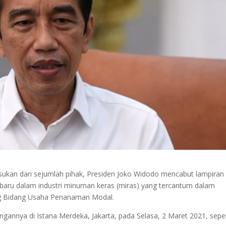
kan dari sejumlah pihak, Presiden Joko Widodo mencabut lampiran
 baru dalam industri minuman keras (miras) yang tercantum dalam
ng Bidang Usaha Penanaman Modal.
ngannya di Istana Merdeka, Jakarta, pada Selasa, 2 Maret 2021, seper