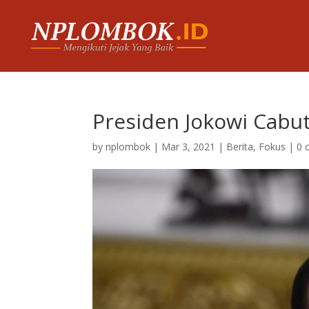
Presiden Jokowi Cabut
by
nplombok
|
Mar 3, 2021
|
Berita
,
Fokus
|
0 