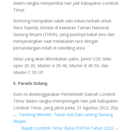
dalam rangka menyambut hari jadi Kabupaten Lombok
Timur.
Bornong merupakan salah satu lokasi terbaik untuk
Race Sepeda, berada di kawasan Taman Nasional
Gunung Rinjani (TNGR), yang pastinya bakal seru dan
menyenangkan saat melakukan race dengan
pemandangan indah di sekeliling area.
Kelas yang akan dilombakan yakni, Junior U20, Man
open 20-30, Master A 30-40, Master B 40-50, dan
Master C 50 UP.
5. Parade Dulang
Even ini diselenggarakan Pemerintah Daerah Lombok
Timur dalam rangka memperingati Hari Jadi Kabupaten
Lombok Timur, yang jatuh pada, 31 Agustus 2022. (Rji)
←
Tandang Mendet, Tarian Asli Dari Lereng Gunung
Rinjani
Bupati Lombok Timur Buka POPDA Tahun 2022
→