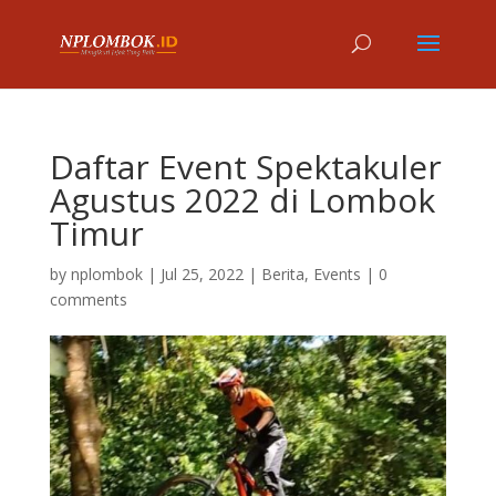
Daftar Event Spektakuler
Agustus 2022 di Lombok
Timur
by
nplombok
|
Jul 25, 2022
|
Berita
,
Events
|
0
comments