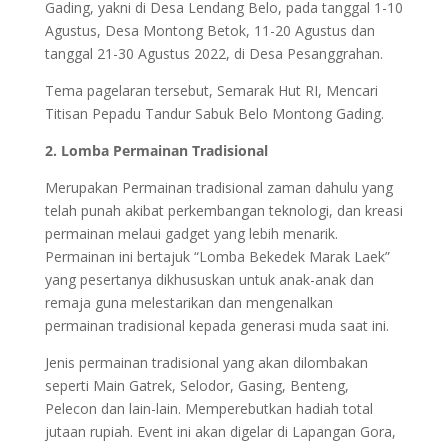
Gading, yakni di Desa Lendang Belo, pada tanggal 1-10
Agustus, Desa Montong Betok, 11-20 Agustus dan
tanggal 21-30 Agustus 2022, di Desa Pesanggrahan.
Tema pagelaran tersebut, Semarak Hut RI, Mencari
Titisan Pepadu Tandur Sabuk Belo Montong Gading.
2. Lomba Permainan Tradisional
Merupakan Permainan tradisional zaman dahulu yang
telah punah akibat perkembangan teknologi, dan kreasi
permainan melaui gadget yang lebih menarik.
Permainan ini bertajuk “Lomba Bekedek Marak Laek”
yang pesertanya dikhususkan untuk anak-anak dan
remaja guna melestarikan dan mengenalkan
permainan tradisional kepada generasi muda saat ini.
Jenis permainan tradisional yang akan dilombakan
seperti Main Gatrek, Selodor, Gasing, Benteng,
Pelecon dan lain-lain. Memperebutkan hadiah total
jutaan rupiah. Event ini akan digelar di Lapangan Gora,