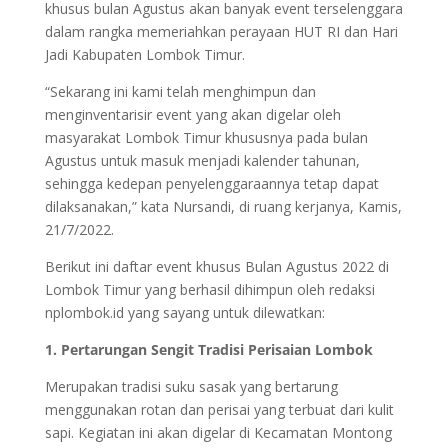
khusus bulan Agustus akan banyak event terselenggara
dalam rangka memeriahkan perayaan HUT RI dan Hari
Jadi Kabupaten Lombok Timur.
“Sekarang ini kami telah menghimpun dan
menginventarisir event yang akan digelar oleh
masyarakat Lombok Timur khususnya pada bulan
Agustus untuk masuk menjadi kalender tahunan,
sehingga kedepan penyelenggaraannya tetap dapat
dilaksanakan,” kata Nursandi, di ruang kerjanya, Kamis,
21/7/2022.
Berikut ini daftar event khusus Bulan Agustus 2022 di
Lombok Timur yang berhasil dihimpun oleh redaksi
nplombok.id yang sayang untuk dilewatkan:
1. Pertarungan Sengit Tradisi Perisaian Lombok
Merupakan tradisi suku sasak yang bertarung
menggunakan rotan dan perisai yang terbuat dari kulit
sapi. Kegiatan ini akan digelar di Kecamatan Montong