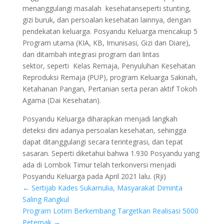
menanggulangi masalah kesehatanseperti stunting,
gizi buruk, dan persoalan kesehatan lainnya, dengan
pendekatan keluarga. Posyandu Keluarga mencakup 5
Program utama (KIA, KB, Imunisasi, Gizi dan Diare),
dan ditambah integrasi program dari lintas
sektor, seperti Kelas Remaja, Penyuluhan Kesehatan
Reproduksi Remaja (PUP), program Keluarga Sakinah,
Ketahanan Pangan, Pertanian serta peran aktif Tokoh
Agama (Dai Kesehatan).
Posyandu Keluarga diharapkan menjadi langkah
deteksi dini adanya persoalan kesehatan, sehingga
dapat ditanggulangi secara terintegrasi, dan tepat
sasaran. Seperti diketahui bahwa 1.930 Posyandu yang
ada di Lombok Timur telah terkonversi menjadi
Posyandu Keluarga pada April 2021 lalu. (Rji)
←
Sertijab Kades Sukamulia, Masyarakat Diminta
Saling Rangkul
Program Lotim Berkembang Targetkan Realisasi 5000
Peternak
→