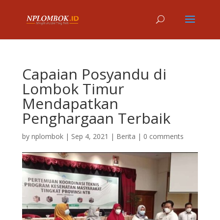
Capaian Posyandu di
Lombok Timur
Mendapatkan
Penghargaan Terbaik
by
nplombok
|
Sep 4, 2021
|
Berita
|
0 comments