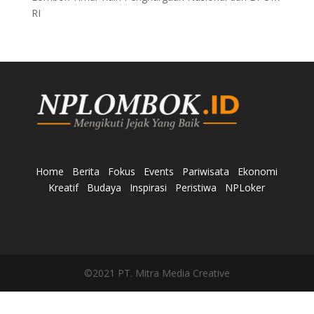
RI
Home
Berita
Fokus
Events
Pariwisata
Ekonomi
Kreatif
Budaya
Inspirasi
Peristiwa
NPLoker
©2021 PT. Mitra Media Creative