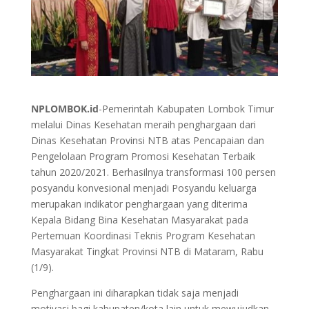
NPLOMBOK.id
-Pemerintah Kabupaten Lombok Timur
melalui Dinas Kesehatan meraih penghargaan dari
Dinas Kesehatan Provinsi NTB atas Pencapaian dan
Pengelolaan Program Promosi Kesehatan Terbaik
tahun 2020/2021. Berhasilnya transformasi 100 persen
posyandu konvesional menjadi Posyandu keluarga
merupakan indikator penghargaan yang diterima
Kepala Bidang Bina Kesehatan Masyarakat pada
Pertemuan Koordinasi Teknis Program Kesehatan
Masyarakat Tingkat Provinsi NTB di Mataram, Rabu
(1/9).
Penghargaan ini diharapkan tidak saja menjadi
motivasi bagi kabupaten/kota lain untuk mewujudkan