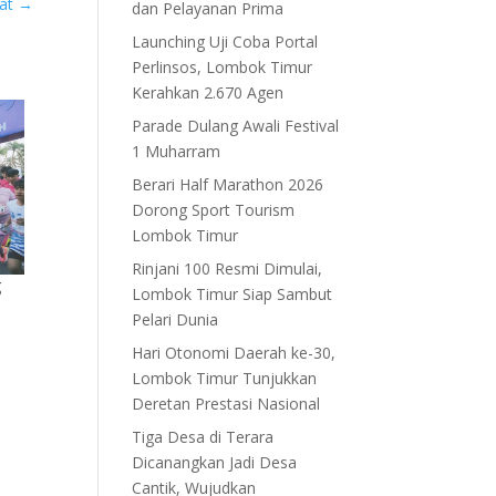
kat
→
dan Pelayanan Prima
Launching Uji Coba Portal
Perlinsos, Lombok Timur
Kerahkan 2.670 Agen
Parade Dulang Awali Festival
1 Muharram
Berari Half Marathon 2026
Dorong Sport Tourism
Lombok Timur
Rinjani 100 Resmi Dimulai,
g
Lombok Timur Siap Sambut
Pelari Dunia
Hari Otonomi Daerah ke-30,
Lombok Timur Tunjukkan
Deretan Prestasi Nasional
Tiga Desa di Terara
Dicanangkan Jadi Desa
Cantik, Wujudkan