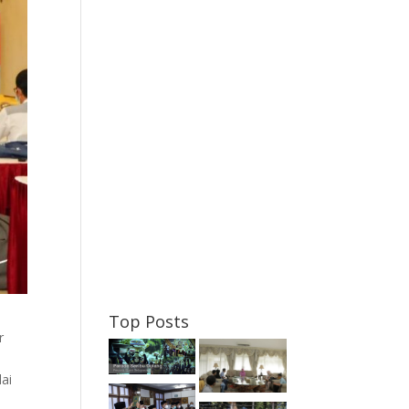
Top Posts
r
ai