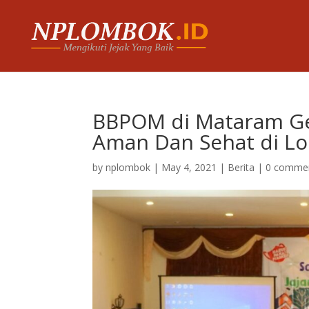
BBPOM di Mataram Gel
Aman Dan Sehat di L
by
nplombok
|
May 4, 2021
|
Berita
|
0 comme