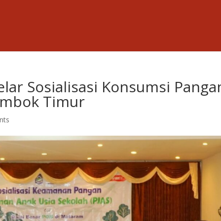
ar Sosialisasi Konsumsi Panga
ombok Timur
nts