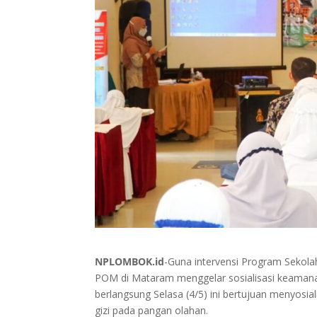
NPLOMBOK.id
-Guna intervensi Program Sekola
POM di Mataram menggelar sosialisasi keamana
berlangsung Selasa (4/5) ini bertujuan menyosi
gizi pada pangan olahan.