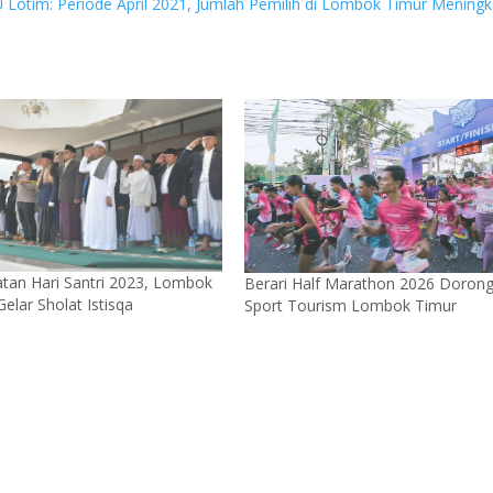
 Lotim: Periode April 2021, Jumlah Pemilih di Lombok Timur Mening
atan Hari Santri 2023, Lombok
Berari Half Marathon 2026 Doron
elar Sholat Istisqa
Sport Tourism Lombok Timur