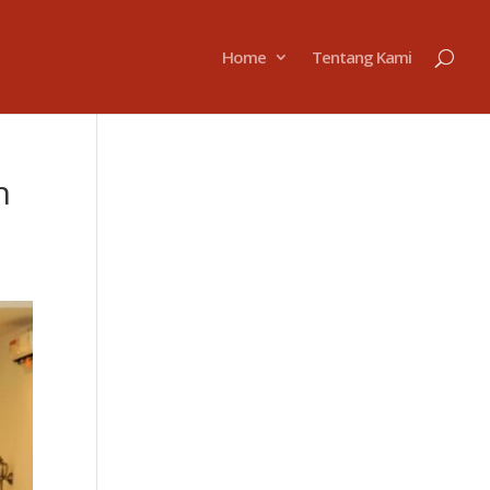
Home
Tentang Kami
n