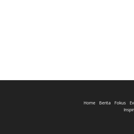
Home
Berita
Fokus
Ev
Inspi