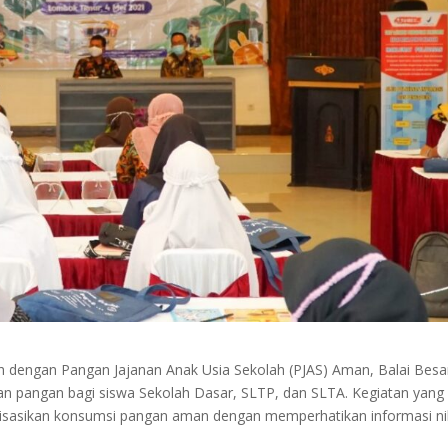
h dengan Pangan Jajanan Anak Usia Sekolah (PJAS) Aman, Balai Besa
n pangan bagi siswa Sekolah Dasar, SLTP, dan SLTA. Kegiatan yang
alisasikan konsumsi pangan aman dengan memperhatikan informasi nil