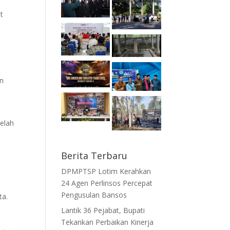
t
an
i
elah
Berita Terbaru
DPMPTSP Lotim Kerahkan
24 Agen Perlinsos Percepat
Pengusulan Bansos
ta.
Lantik 36 Pejabat, Bupati
Tekankan Perbaikan Kinerja