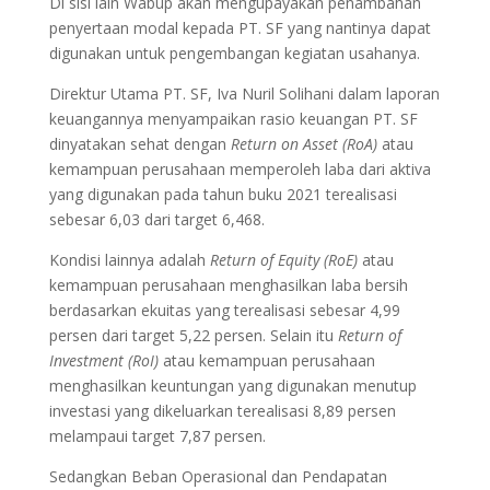
Di sisi lain Wabup akan mengupayakan penambahan
penyertaan modal kepada PT. SF yang nantinya dapat
digunakan untuk pengembangan kegiatan usahanya.
Direktur Utama PT. SF, Iva Nuril Solihani dalam laporan
keuangannya menyampaikan rasio keuangan PT. SF
dinyatakan sehat dengan
Return on Asset (RoA)
atau
kemampuan perusahaan memperoleh laba dari aktiva
yang digunakan pada tahun buku 2021 terealisasi
sebesar 6,03 dari target 6,468.
Kondisi lainnya adalah
Return of Equity (RoE)
atau
kemampuan perusahaan menghasilkan laba bersih
berdasarkan ekuitas yang terealisasi sebesar 4,99
persen dari target 5,22 persen. Selain itu
Return of
Investment (RoI)
atau kemampuan perusahaan
menghasilkan keuntungan yang digunakan menutup
investasi yang dikeluarkan terealisasi 8,89 persen
melampaui target 7,87 persen.
Sedangkan Beban Operasional dan Pendapatan