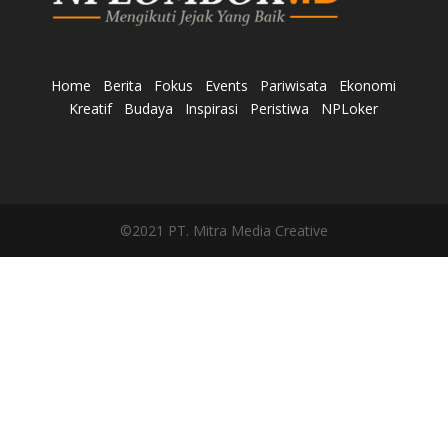
Home
Berita
Fokus
Events
Pariwisata
Ekonomi
Kreatif
Budaya
Inspirasi
Peristiwa
NPLoker
©2021 PT. Mitra Media Creative