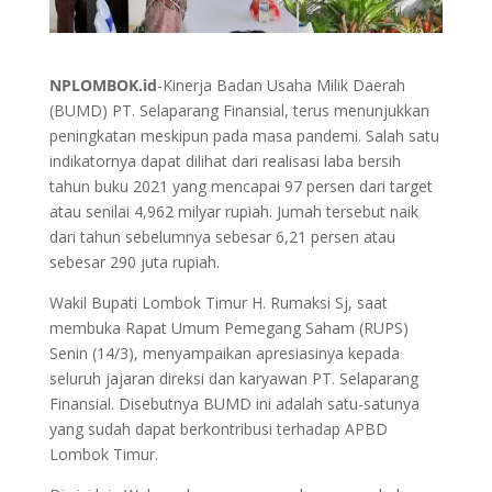
NPLOMBOK.id
-Kinerja Badan Usaha Milik Daerah
(BUMD) PT. Selaparang Finansial, terus menunjukkan
peningkatan meskipun pada masa pandemi. Salah satu
indikatornya dapat dilihat dari realisasi laba bersih
tahun buku 2021 yang mencapai 97 persen dari target
atau senilai 4,962 milyar rupiah. Jumah tersebut naik
dari tahun sebelumnya sebesar 6,21 persen atau
sebesar 290 juta rupiah.
Wakil Bupati Lombok Timur H. Rumaksi Sj, saat
membuka Rapat Umum Pemegang Saham (RUPS)
Senin (14/3), menyampaikan apresiasinya kepada
seluruh jajaran direksi dan karyawan PT. Selaparang
Finansial. Disebutnya BUMD ini adalah satu-satunya
yang sudah dapat berkontribusi terhadap APBD
Lombok Timur.