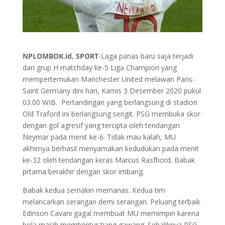
NPLOMBOK.id, SPORT
-Laga panas baru saja terjadi
dari grup H matchday ke-5 Liga Champion yang
mempertemukan Manchester United melawan Paris-
Saint Germany dini hari, Kamis 3 Desember 2020 pukul
03.00 WIB. Pertandingan yang berlangsung di stadion
Old Traford ini berlangsung sengit. PSG membuka skor
dengan gol agresif yang tercipta oleh tendangan
Neymar pada menit ke-6. Tidak mau kalah, MU
akhirnya berhasil menyamakan kedudukan pada menit
ke-32 oleh tendangan keras Marcus Rasfhord. Babak
prtama berakhir dengan skor imbang.
Babak kedua semakin memanas. Kedua tim
melancarkan serangan demi serangan. Peluang terbaik
Edinson Cavani gagal membuat MU memimpin karena
bola masih membentur tiang gawang. Sebaliknya PSG