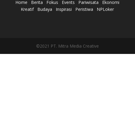
Home
Berita
Fokus
Events
Pariwisata
Ekonomi
Kreatif
Budaya
Inspirasi
Peristiwa
NPLoker
©2021 PT. Mitra Media Creative