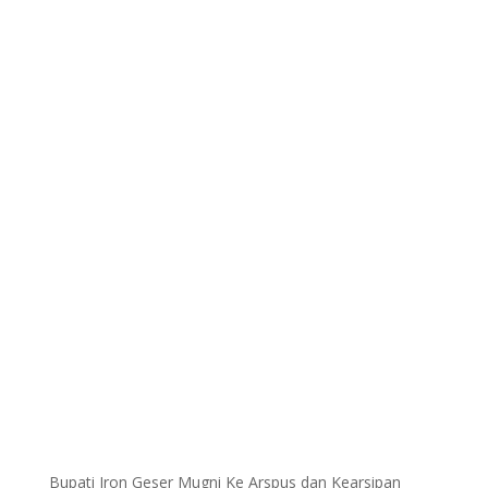
Bupati Iron Geser Mugni Ke Arspus dan Kearsipan