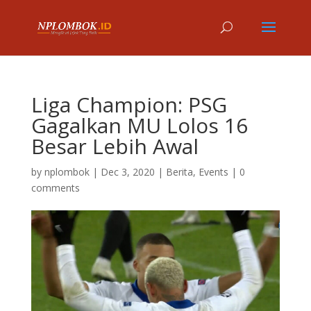
Liga Champion: PSG
Gagalkan MU Lolos 16
Besar Lebih Awal
by
nplombok
|
Dec 3, 2020
|
Berita
,
Events
|
0
comments