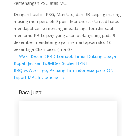
kemenangan PSG atas MU.
Dengan hasil ini PSG, Man Utd, dan RB Leipzig masing-
masing memperoleh 9 poin. Manchester United harus
mendapatkan kemenangan pada laga terakhir saat
menjamu RB Leipzig yang akan berlangsung pada 9
desember mendatang agar memantapkan slot 16
besar Liga Champion. (Fna-07)
←
Wakil Ketua DPRD Lombok Timur Dukung Upaya
Bupati Jadikan BUMDes Suplier BPNT
RRQ vs Alter Ego, Peluang Tim Indonesia juara ONE
Esport MPL Invitational
→
Baca Juga: