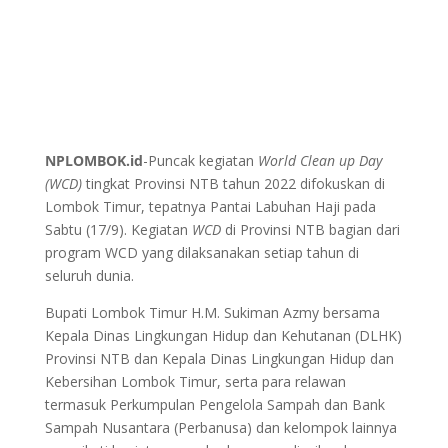
NPLOMBOK.id
-Puncak kegiatan
World Clean up Day
(WCD)
tingkat Provinsi NTB tahun 2022 difokuskan di
Lombok Timur, tepatnya Pantai Labuhan Haji pada
Sabtu (17/9). Kegiatan
WCD
di Provinsi NTB bagian dari
program WCD yang dilaksanakan setiap tahun di
seluruh dunia.
Bupati Lombok Timur H.M. Sukiman Azmy bersama
Kepala Dinas Lingkungan Hidup dan Kehutanan (DLHK)
Provinsi NTB dan Kepala Dinas Lingkungan Hidup dan
Kebersihan Lombok Timur, serta para relawan
termasuk Perkumpulan Pengelola Sampah dan Bank
Sampah Nusantara (Perbanusa) dan kelompok lainnya