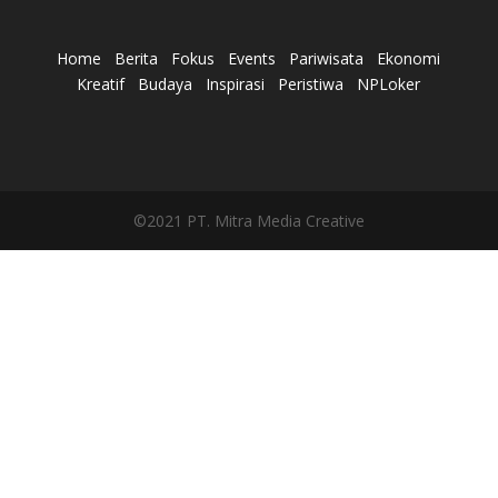
Home
Berita
Fokus
Events
Pariwisata
Ekonomi
Kreatif
Budaya
Inspirasi
Peristiwa
NPLoker
©2021 PT. Mitra Media Creative