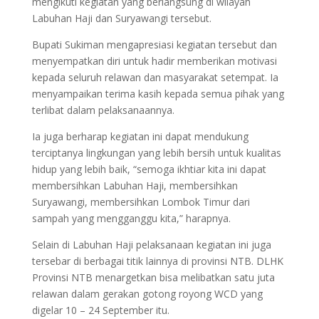
mengikuti kegiatan yang berlangsung di wilayah
Labuhan Haji dan Suryawangi tersebut.
Bupati Sukiman mengapresiasi kegiatan tersebut dan
menyempatkan diri untuk hadir memberikan motivasi
kepada seluruh relawan dan masyarakat setempat. Ia
menyampaikan terima kasih kepada semua pihak yang
terlibat dalam pelaksanaannya.
Ia juga berharap kegiatan ini dapat mendukung
terciptanya lingkungan yang lebih bersih untuk kualitas
hidup yang lebih baik, “semoga ikhtiar kita ini dapat
membersihkan Labuhan Haji, membersihkan
Suryawangi, membersihkan Lombok Timur dari
sampah yang mengganggu kita,” harapnya.
Selain di Labuhan Haji pelaksanaan kegiatan ini juga
tersebar di berbagai titik lainnya di provinsi NTB. DLHK
Provinsi NTB menargetkan bisa melibatkan satu juta
relawan dalam gerakan gotong royong WCD yang
digelar 10 – 24 September itu.