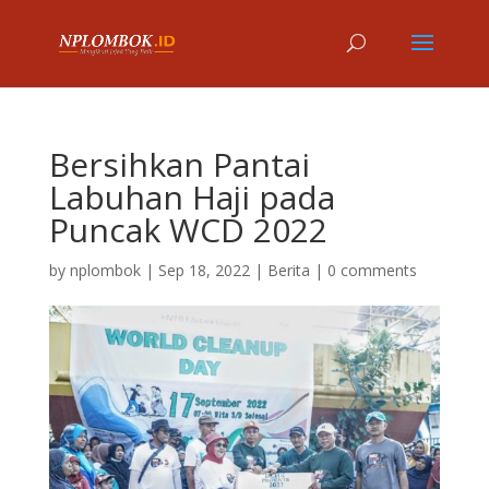
Bersihkan Pantai
Labuhan Haji pada
Puncak WCD 2022
by
nplombok
|
Sep 18, 2022
|
Berita
|
0 comments