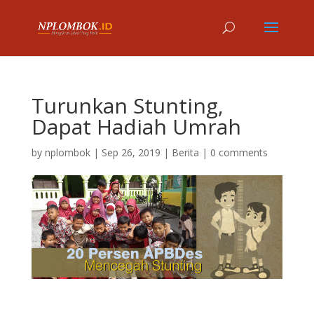
Turunkan Stunting,
Dapat Hadiah Umrah
by
nplombok
|
Sep 26, 2019
|
Berita
|
0 comments