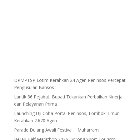
DPMPTSP Lotim Kerahkan 24 Agen Perlinsos Percepat
Pengusulan Bansos
Lantik 36 Pejabat, Bupati Tekankan Perbaikan Kinerja
dan Pelayanan Prima
Launching Uji Coba Portal Perlinsos, Lombok Timur
Kerahkan 2.670 Agen
Parade Dulang Awali Festival 1 Muharram
Berari Half Marathon 2026 Dorong Sport Tourism