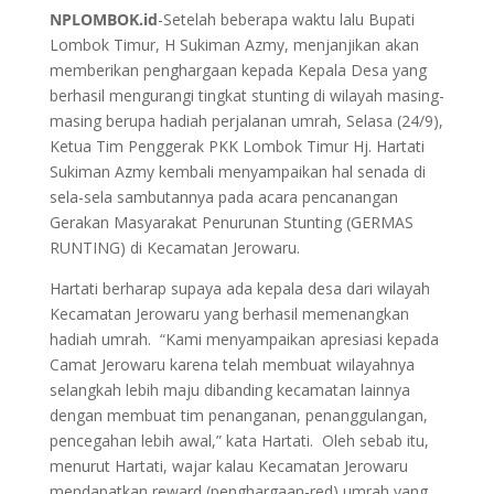
NPLOMBOK.id
-Setelah beberapa waktu lalu Bupati
Lombok Timur, H Sukiman Azmy, menjanjikan akan
memberikan penghargaan kepada Kepala Desa yang
berhasil mengurangi tingkat stunting di wilayah masing-
masing berupa hadiah perjalanan umrah, Selasa (24/9),
Ketua Tim Penggerak PKK Lombok Timur Hj. Hartati
Sukiman Azmy kembali menyampaikan hal senada di
sela-sela sambutannya pada acara pencanangan
Gerakan Masyarakat Penurunan Stunting (GERMAS
RUNTING) di Kecamatan Jerowaru.
Hartati berharap supaya ada kepala desa dari wilayah
Kecamatan Jerowaru yang berhasil memenangkan
hadiah umrah. “Kami menyampaikan apresiasi kepada
Camat Jerowaru karena telah membuat wilayahnya
selangkah lebih maju dibanding kecamatan lainnya
dengan membuat tim penanganan, penanggulangan,
pencegahan lebih awal,” kata Hartati. Oleh sebab itu,
menurut Hartati, wajar kalau Kecamatan Jerowaru
mendapatkan reward (penghargaan-red) umrah yang