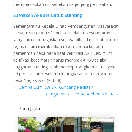
mempersiapkan diri sebelum ke jenjang pernikahan.
20 Persen APBDes untuk Stunting
Sementara itu Kepala Dinas Pembangunan Masyarakat
Desa (PMD), Bq Miftahul Wasli dalam kesempatan
yang sama menegaskan supaya pihak kecamatan lebih
tegas dalam memberikan rekomendasi kepada
pemerintah desa pada saat verifikasi APBDes. “Tim
verifikasi kecamatan harus menolak APBDes jika
anggaran stunting tidak mencapai angka minimal yakni
20 persen dari keseluruhan anggaran pembangunan
desa,” tegasnya. (Rid-08)
←
Gempa Bumi 5.8 SR, Guncang Pakistan
Warga Panik: Gempa Ambon 6.5 SR
→
Baca Juga: