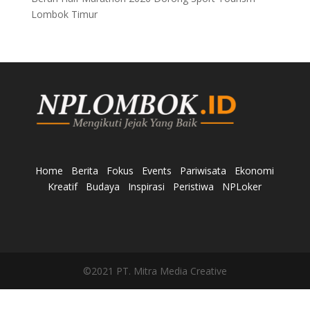
Lombok Timur
Home
Berita
Fokus
Events
Pariwisata
Ekonomi
Kreatif
Budaya
Inspirasi
Peristiwa
NPLoker
©2021 PT. Mitra Media Creative