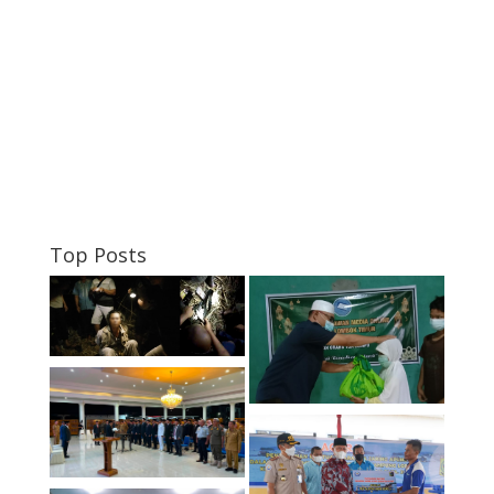
Top Posts