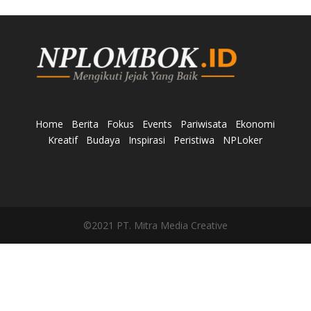
Home
Berita
Fokus
Events
Pariwisata
Ekonomi
Kreatif
Budaya
Inspirasi
Peristiwa
NPLoker
©2021 PT. Mitra Media Creative