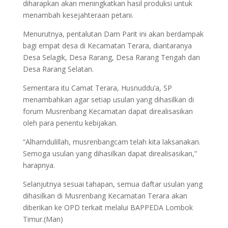
diharapkan akan meningkatkan hasil produksi untuk
menambah kesejahteraan petani.
Menurutnya, pentalutan Dam Parit ini akan berdampak
bagi empat desa di Kecamatan Terara, diantaranya
Desa Selagik, Desa Rarang, Desa Rarang Tengah dan
Desa Rarang Selatan.
Sementara itu Camat Terara, Husnuddu’a, SP
menambahkan agar setiap usulan yang dihasilkan di
forum Musrenbang Kecamatan dapat direalisasikan
oleh para penentu kebijakan.
“Alhamdulillah, musrenbangcam telah kita laksanakan.
Semoga usulan yang dihasilkan dapat direalisasikan,”
harapnya.
Selanjutnya sesuai tahapan, semua daftar usulan yang
dihasilkan di Musrenbang Kecamatan Terara akan
diberikan ke OPD terkait melalui BAPPEDA Lombok
Timur.(Man)