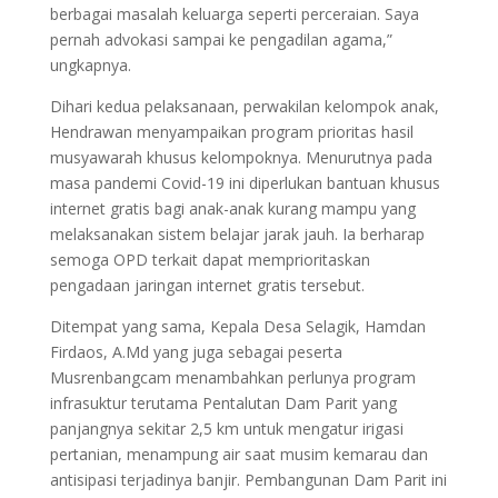
berbagai masalah keluarga seperti perceraian. Saya
pernah advokasi sampai ke pengadilan agama,”
ungkapnya.
Dihari kedua pelaksanaan, perwakilan kelompok anak,
Hendrawan menyampaikan program prioritas hasil
musyawarah khusus kelompoknya. Menurutnya pada
masa pandemi Covid-19 ini diperlukan bantuan khusus
internet gratis bagi anak-anak kurang mampu yang
melaksanakan sistem belajar jarak jauh. Ia berharap
semoga OPD terkait dapat memprioritaskan
pengadaan jaringan internet gratis tersebut.
Ditempat yang sama, Kepala Desa Selagik, Hamdan
Firdaos, A.Md yang juga sebagai peserta
Musrenbangcam menambahkan perlunya program
infrasuktur terutama Pentalutan Dam Parit yang
panjangnya sekitar 2,5 km untuk mengatur irigasi
pertanian, menampung air saat musim kemarau dan
antisipasi terjadinya banjir. Pembangunan Dam Parit ini