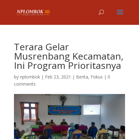
Terara Gelar
Musrenbang Kecamatan,
Ini Program Prioritasnya
by
nplombok
|
Feb 23, 2021
|
Berita
,
Fokus
|
0
comments