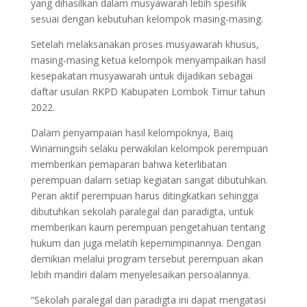
yang dihasilkan dalam musyawarah lebih spesifik
sesuai dengan kebutuhan kelompok masing-masing.
Setelah melaksanakan proses musyawarah khusus,
masing-masing ketua kelompok menyampaikan hasil
kesepakatan musyawarah untuk dijadikan sebagai
daftar usulan RKPD Kabupaten Lombok Timur tahun
2022.
Dalam penyampaian hasil kelompoknya, Baiq
Winarningsih selaku perwakilan kelompok perempuan
memberikan pemaparan bahwa keterlibatan
perempuan dalam setiap kegiatan sangat dibutuhkan.
Peran aktif perempuan harus ditingkatkan sehingga
dibutuhkan sekolah paralegal dan paradigta, untuk
memberikan kaum perempuan pengetahuan tentang
hukum dan juga melatih kepemimpinannya. Dengan
demikian melalui program tersebut perempuan akan
lebih mandiri dalam menyelesaikan persoalannya.
“Sekolah paralegal dan paradigta ini dapat mengatasi