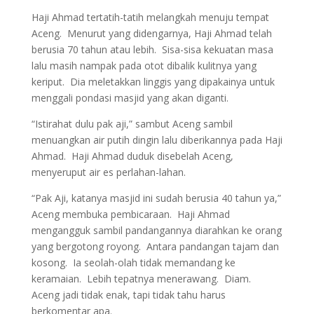
Haji Ahmad tertatih-tatih melangkah menuju tempat
Aceng. Menurut yang didengarnya, Haji Ahmad telah
berusia 70 tahun atau lebih. Sisa-sisa kekuatan masa
lalu masih nampak pada otot dibalik kulitnya yang
keriput. Dia meletakkan linggis yang dipakainya untuk
menggali pondasi masjid yang akan diganti.
“Istirahat dulu pak aji,” sambut Aceng sambil
menuangkan air putih dingin lalu diberikannya pada Haji
Ahmad. Haji Ahmad duduk disebelah Aceng,
menyeruput air es perlahan-lahan.
“Pak Aji, katanya masjid ini sudah berusia 40 tahun ya,”
Aceng membuka pembicaraan. Haji Ahmad
mengangguk sambil pandangannya diarahkan ke orang
yang bergotong royong. Antara pandangan tajam dan
kosong. Ia seolah-olah tidak memandang ke
keramaian. Lebih tepatnya menerawang. Diam.
Aceng jadi tidak enak, tapi tidak tahu harus
berkomentar apa.