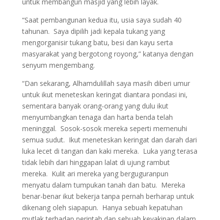
untuk membangun masjid yang lebih layak.
“Saat pembangunan kedua itu, usia saya sudah 40
tahunan. Saya dipilih jadi kepala tukang yang
mengorganisir tukang batu, besi dan kayu serta
masyarakat yang bergotong royong,” katanya dengan
senyum mengembang.
“Dan sekarang, Alhamdulillah saya masih diberi umur
untuk ikut meneteskan keringat diantara pondasi ini,
sementara banyak orang-orang yang dulu ikut
menyumbangkan tenaga dan harta benda telah
meninggal. Sosok-sosok mereka seperti memenuhi
semua sudut. Ikut meneteskan keringat dan darah dari
luka lecet di tangan dan kaki mereka. Luka yang terasa
tidak lebih dari hinggapan lalat di ujung rambut
mereka. Kulit ari mereka yang berguguranpun
menyatu dalam tumpukan tanah dan batu. Mereka
benar-benar ikut bekerja tanpa pernah berharap untuk
dikenang oleh siapapun. Hanya sebuah kepatuhan
mutlak terhadap perintah dan sebuah keyakinan dalam