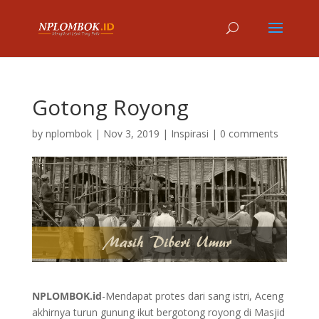
Gotong Royong
by
nplombok
|
Nov 3, 2019
|
Inspirasi
|
0 comments
NPLOMBOK.id
-Mendapat protes dari sang istri, Aceng
akhirnya turun gunung ikut bergotong royong di Masjid