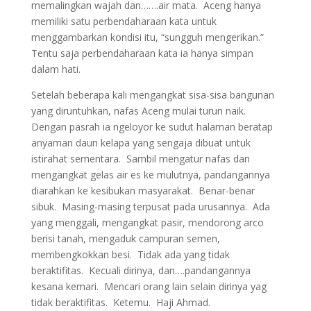
memalingkan wajah dan…….air mata. Aceng hanya
memiliki satu perbendaharaan kata untuk
menggambarkan kondisi itu, “sungguh mengerikan.”
Tentu saja perbendaharaan kata ia hanya simpan
dalam hati.
Setelah beberapa kali mengangkat sisa-sisa bangunan
yang diruntuhkan, nafas Aceng mulai turun naik.
Dengan pasrah ia ngeloyor ke sudut halaman beratap
anyaman daun kelapa yang sengaja dibuat untuk
istirahat sementara. Sambil mengatur nafas dan
mengangkat gelas air es ke mulutnya, pandangannya
diarahkan ke kesibukan masyarakat. Benar-benar
sibuk. Masing-masing terpusat pada urusannya. Ada
yang menggali, mengangkat pasir, mendorong arco
berisi tanah, mengaduk campuran semen,
membengkokkan besi. Tidak ada yang tidak
beraktifitas. Kecuali dirinya, dan….pandangannya
kesana kemari. Mencari orang lain selain dirinya yag
tidak beraktifitas. Ketemu. Haji Ahmad.