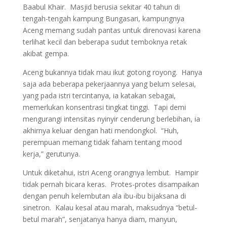
Baabul Khair. Masjid berusia sekitar 40 tahun di
tengah-tengah kampung Bungasari, kampungnya
Aceng memang sudah pantas untuk direnovasi karena
terlihat kecil dan beberapa sudut temboknya retak
akibat gempa.
Aceng bukannya tidak mau ikut gotong royong. Hanya
saja ada beberapa pekerjaannya yang belum selesai,
yang pada istri tercintanya, ia katakan sebagai,
memerlukan konsentrasi tingkat tinggi. Tapi demi
mengurangi intensitas nyinyir cenderung berlebihan, ia
akhirnya keluar dengan hati mendongkol. “Huh,
perempuan memang tidak faham tentang mood
kerja,” gerutunya.
Untuk diketahui, istri Aceng orangnya lembut. Hampir
tidak pernah bicara keras. Protes-protes disampaikan
dengan penuh kelembutan ala ibu-ibu bijaksana di
sinetron. Kalau kesal atau marah, maksudnya “betul-
betul marah”, senjatanya hanya diam, manyun,