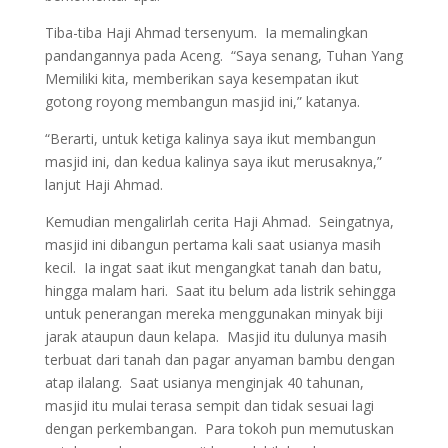
Tiba-tiba Haji Ahmad tersenyum. Ia memalingkan
pandangannya pada Aceng. “Saya senang, Tuhan Yang
Memiliki kita, memberikan saya kesempatan ikut
gotong royong membangun masjid ini,” katanya.
“Berarti, untuk ketiga kalinya saya ikut membangun
masjid ini, dan kedua kalinya saya ikut merusaknya,”
lanjut Haji Ahmad.
Kemudian mengalirlah cerita Haji Ahmad. Seingatnya,
masjid ini dibangun pertama kali saat usianya masih
kecil. Ia ingat saat ikut mengangkat tanah dan batu,
hingga malam hari. Saat itu belum ada listrik sehingga
untuk penerangan mereka menggunakan minyak biji
jarak ataupun daun kelapa. Masjid itu dulunya masih
terbuat dari tanah dan pagar anyaman bambu dengan
atap ilalang. Saat usianya menginjak 40 tahunan,
masjid itu mulai terasa sempit dan tidak sesuai lagi
dengan perkembangan. Para tokoh pun memutuskan