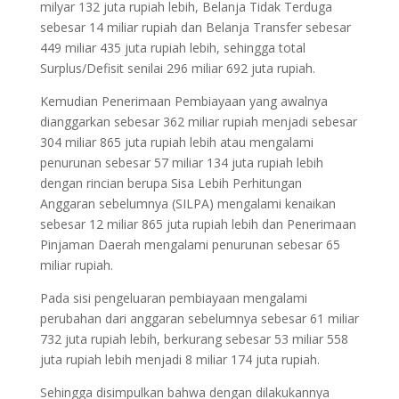
milyar 132 juta rupiah lebih, Belanja Tidak Terduga
sebesar 14 miliar rupiah dan Belanja Transfer sebesar
449 miliar 435 juta rupiah lebih, sehingga total
Surplus/Defisit senilai 296 miliar 692 juta rupiah.
Kemudian Penerimaan Pembiayaan yang awalnya
dianggarkan sebesar 362 miliar rupiah menjadi sebesar
304 miliar 865 juta rupiah lebih atau mengalami
penurunan sebesar 57 miliar 134 juta rupiah lebih
dengan rincian berupa Sisa Lebih Perhitungan
Anggaran sebelumnya (SILPA) mengalami kenaikan
sebesar 12 miliar 865 juta rupiah lebih dan Penerimaan
Pinjaman Daerah mengalami penurunan sebesar 65
miliar rupiah.
Pada sisi pengeluaran pembiayaan mengalami
perubahan dari anggaran sebelumnya sebesar 61 miliar
732 juta rupiah lebih, berkurang sebesar 53 miliar 558
juta rupiah lebih menjadi 8 miliar 174 juta rupiah.
Sehingga disimpulkan bahwa dengan dilakukannya