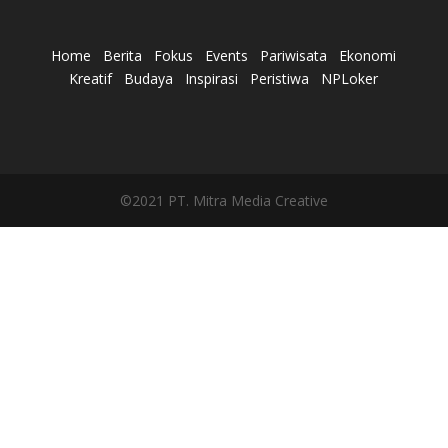
Home
Berita
Fokus
Events
Pariwisata
Ekonomi
Kreatif
Budaya
Inspirasi
Peristiwa
NPLoker
©2021 PT. Mitra Media Creative