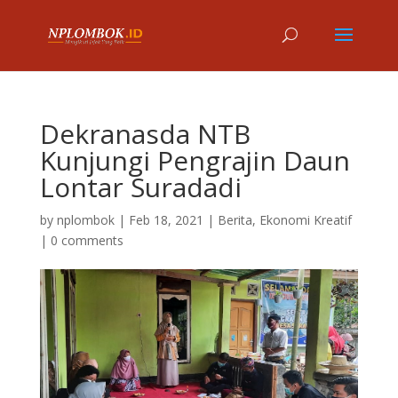
Dekranasda NTB
Kunjungi Pengrajin Daun
Lontar Suradadi
by
nplombok
|
Feb 18, 2021
|
Berita
,
Ekonomi Kreatif
|
0 comments