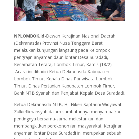
NPLOMBOK.id
-Dewan Kerajinan Nasional Daerah
(Dekranasda) Provinsi Nusa Tenggara Barat
melakukan kunjungan langsung pada Kelompok
pengrajin anyaman daun lontar Desa Suradadi,
Kecamatan Terara, Lombok Timur, Kamis (18/2).
Acara ini dihadiri Ketua Dekranasda Kabupaten
Lombok Timur, Kepala Dinas Pariwisata Lombok
Timur, Dinas Pertanian Kabupaten Lombok Timur,
Bank NTB Syariah dan Penjabat Kepala Desa Suradadi.
Ketua Dekranasda NTB, Hj. Niken Saptarini Widyawati
Zulkieflimansyah dalam sambutannya menyampaikan
pentingnya bersama-sama melestarikan dan
membangkitkan perekonomian masyarakat. Kerajinan
anyaman lontar Desa Suradadi ini merupakan sebuah