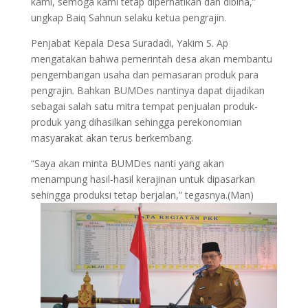
kami, semoga kami tetap diperhatikan dan dibina,”
ungkap Baiq Sahnun selaku ketua pengrajin.
Penjabat Kepala Desa Suradadi, Yakim S. Ap
mengatakan bahwa pemerintah desa akan membantu
pengembangan usaha dan pemasaran produk para
pengrajin. Bahkan BUMDes nantinya dapat dijadikan
sebagai salah satu mitra tempat penjualan produk-
produk yang dihasilkan sehingga perekonomian
masyarakat akan terus berkembang.
“Saya akan minta BUMDes nanti yang akan
menampung hasil-hasil kerajinan untuk dipasarkan
sehingga produksi tetap berjalan,” tegasnya.(Man)