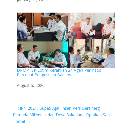
DPMPTSP Lotim Kerahkan 24 Agen Perlinsos
Percepat Pengusulan Bansos
Date
August 5, 2026
←
HPN 2021, Bupati Ajak Insan Pers Bersinergi
Pemuda Millennial dari Desa Sukadana Ciptakan Saus
Tomat
→